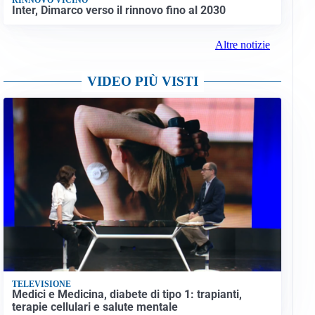
Inter, Dimarco verso il rinnovo fino al 2030
Altre notizie
VIDEO PIÙ VISTI
TELEVISIONE
Medici e Medicina, diabete di tipo 1: trapianti,
terapie cellulari e salute mentale