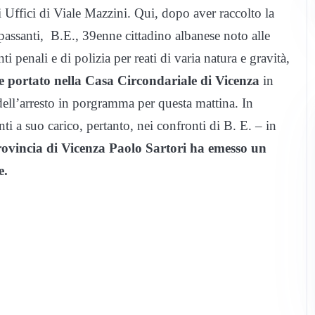
li Uffici di Viale Mazzini. Qui, dopo aver raccolto la
 passanti, B.E., 39enne cittadino albanese noto alle
 penali e di polizia per reati di varia natura e gravità,
 e portato nella Casa Circondariale di Vicenza
in
dell’arresto in porgramma per questa mattina. In
i a suo carico, pertanto, nei confronti di B. E. – in
rovincia di Vicenza Paolo Sartori ha emesso un
e.