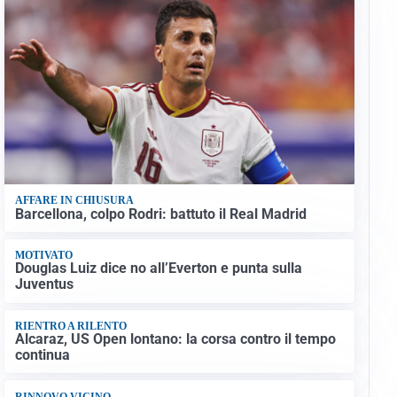
AFFARE IN CHIUSURA
Barcellona, colpo Rodri: battuto il Real Madrid
MOTIVATO
Douglas Luiz dice no all’Everton e punta sulla
Juventus
RIENTRO A RILENTO
Alcaraz, US Open lontano: la corsa contro il tempo
continua
RINNOVO VICINO