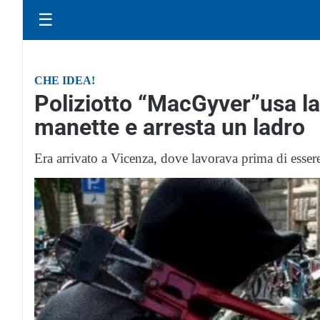
☰
CHE IDEA!
Poliziotto “MacGyver”usa la
manette e arresta un ladro
Era arrivato a Vicenza, dove lavorava prima di essere 