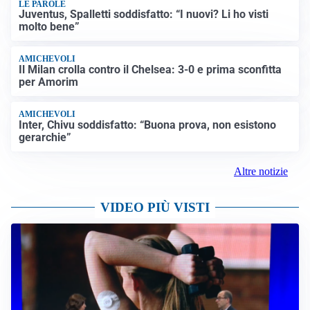
LE PAROLE
Juventus, Spalletti soddisfatto: “I nuovi? Li ho visti
molto bene”
AMICHEVOLI
Il Milan crolla contro il Chelsea: 3-0 e prima sconfitta
per Amorim
AMICHEVOLI
Inter, Chivu soddisfatto: “Buona prova, non esistono
gerarchie”
Altre notizie
VIDEO PIÙ VISTI