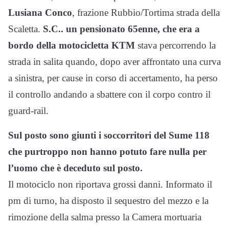
Lusiana Conco
, frazione Rubbio/Tortima strada della
Scaletta.
S.C.. un pensionato 65enne, che era a
bordo della motocicletta KTM
stava percorrendo la
strada in salita quando, dopo aver affrontato una curva
a sinistra, per cause in corso di accertamento, ha perso
il controllo andando a sbattere con il corpo contro il
guard-rail.
Sul posto sono giunti i soccorritori del Sume 118
che purtroppo non hanno potuto fare nulla per
l’uomo che è deceduto sul posto.
Il motociclo non riportava grossi danni. Informato il
pm di turno, ha disposto il sequestro del mezzo e la
rimozione della salma presso la Camera mortuaria