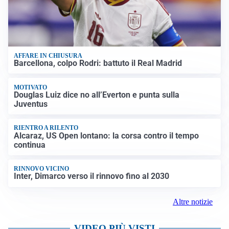
AFFARE IN CHIUSURA
Barcellona, colpo Rodri: battuto il Real Madrid
MOTIVATO
Douglas Luiz dice no all’Everton e punta sulla
Juventus
RIENTRO A RILENTO
Alcaraz, US Open lontano: la corsa contro il tempo
continua
RINNOVO VICINO
Inter, Dimarco verso il rinnovo fino al 2030
Altre notizie
VIDEO PIÙ VISTI