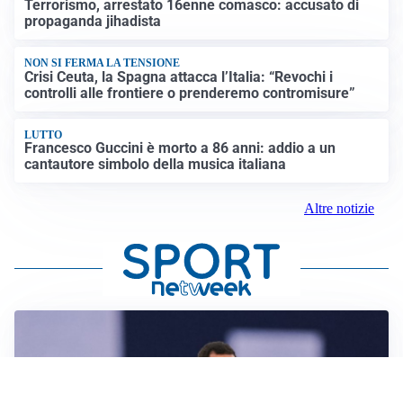
Terrorismo, arrestato 16enne comasco: accusato di
propaganda jihadista
NON SI FERMA LA TENSIONE
Crisi Ceuta, la Spagna attacca l’Italia: “Revochi i
controlli alle frontiere o prenderemo contromisure”
LUTTO
Francesco Guccini è morto a 86 anni: addio a un
cantautore simbolo della musica italiana
Altre notizie