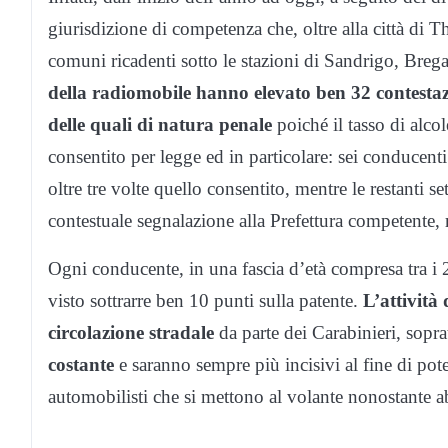
giurisdizione di competenza che, oltre alla città di
comuni ricadenti sotto le stazioni di Sandrigo, Bre
della radiomobile hanno elevato ben 32 contestaz
delle quali di natura penale
poiché il tasso di alco
consentito per legge ed in particolare: sei conducenti
oltre tre volte quello consentito, mentre le restanti s
contestuale segnalazione alla Prefettura competente, ri
Ogni conducente, in una fascia d’età compresa tra i 23 e
visto sottrarre ben 10 punti sulla patente.
L’attività 
circolazione stradale
da parte dei Carabinieri, sopra
costante
e saranno sempre più incisivi al fine di pote
automobilisti che si mettono al volante nonostante a