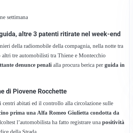
ine settimana
guida, altre 3 patenti ritirate nel week-end
inieri della radiomobile della compagnia, nella notte tra
ltri tre automobilisti tra Thiene e Montecchio
rettante denunce penali
alla procura berica per
guida in
e di Piovene Rocchette
 centri abitati ed il controllo alla circolazione sulle
cino prima una Alfa Romeo Giulietta condotta da
lcoltest l’automobilista ha fatto registrare una
positività
ice della Strada.