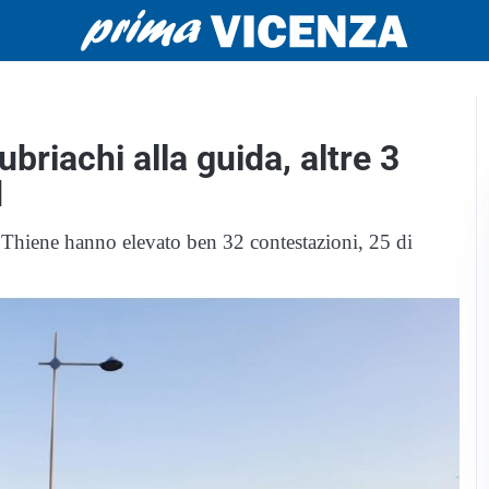
briachi alla guida, altre 3
d
di Thiene hanno elevato ben 32 contestazioni, 25 di