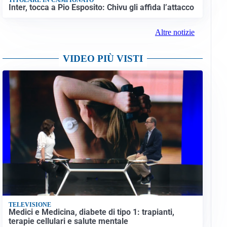
Inter, tocca a Pio Esposito: Chivu gli affida l’attacco
Altre notizie
VIDEO PIÙ VISTI
TELEVISIONE
Medici e Medicina, diabete di tipo 1: trapianti,
terapie cellulari e salute mentale