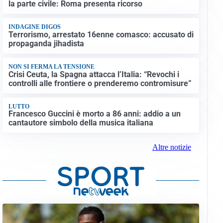
la parte civile: Roma presenta ricorso
INDAGINE DIGOS
Terrorismo, arrestato 16enne comasco: accusato di
propaganda jihadista
NON SI FERMA LA TENSIONE
Crisi Ceuta, la Spagna attacca l’Italia: “Revochi i
controlli alle frontiere o prenderemo contromisure”
LUTTO
Francesco Guccini è morto a 86 anni: addio a un
cantautore simbolo della musica italiana
Altre notizie