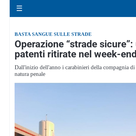
☰
BASTA SANGUE SULLE STRADE
Operazione “strade sicure”: u
patenti ritirate nel week-en
Dall'inizio dell'anno i carabinieri della compagnia 
natura penale