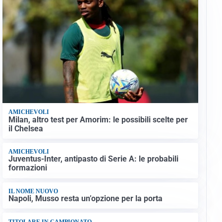
AMICHEVOLI
Milan, altro test per Amorim: le possibili scelte per
il Chelsea
AMICHEVOLI
Juventus-Inter, antipasto di Serie A: le probabili
formazioni
IL NOME NUOVO
Napoli, Musso resta un’opzione per la porta
TITOLARE IN CAMPIONATO