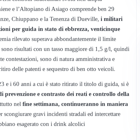
 Thiene e l’Altopiano di Asiago comprende ben 29
ganze, Chiuppano e la Tenenza di Dueville,
i militari
ioni per guida in stato di ebbrezza, venticinque
lemia rilevato superava abbondantemente il limite
 sono risultati con un tasso maggiore di 1,5 g/l, quindi
ette contestazioni, sono di natura amministrativa e
tiro delle patenti e sequestro di ben otto veicoli.
 i 60 anni a cui è stato ritirato il titolo di guida, si è
di prevenzione e contrasto dei reati e controllo della
ttutto nel
fine settimana, continueranno in maniera
r scongiurare gravi incidenti stradali ed intercettare
bbiano esagerato con i drink alcolici