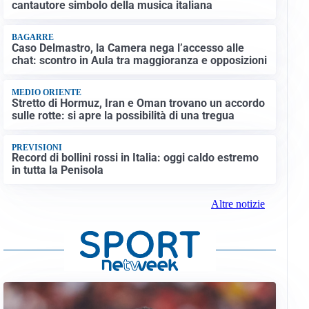
cantautore simbolo della musica italiana
BAGARRE
Caso Delmastro, la Camera nega l’accesso alle
chat: scontro in Aula tra maggioranza e opposizioni
MEDIO ORIENTE
Stretto di Hormuz, Iran e Oman trovano un accordo
sulle rotte: si apre la possibilità di una tregua
PREVISIONI
Record di bollini rossi in Italia: oggi caldo estremo
in tutta la Penisola
Altre notizie