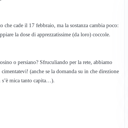
atto che cade il 17 febbraio, ma la sostanza cambia poco:
doppiare la dose di apprezzatissime (da loro) coccole.
rtosino o persiano? Sfruculiando per la rete, abbiamo
e, cimentatevi! (anche se la domanda su in che direzione
n s’è mica tanto capita…).