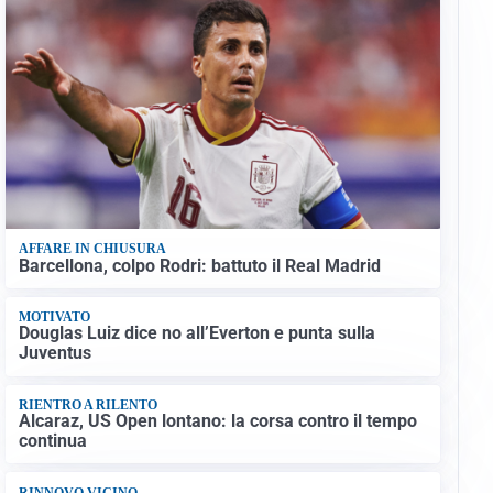
AFFARE IN CHIUSURA
Barcellona, colpo Rodri: battuto il Real Madrid
MOTIVATO
Douglas Luiz dice no all’Everton e punta sulla
Juventus
RIENTRO A RILENTO
Alcaraz, US Open lontano: la corsa contro il tempo
continua
RINNOVO VICINO