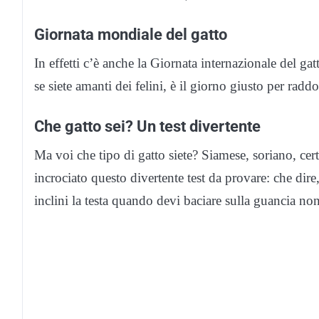
Giornata mondiale del gatto
In effetti c’è anche la Giornata internazionale del g
se siete amanti dei felini, è il giorno giusto per rad
Che gatto sei? Un test divertente
Ma voi che tipo di gatto siete? Siamese, soriano, ce
incrociato questo divertente test da provare: che dir
inclini la testa quando devi baciare sulla guancia no