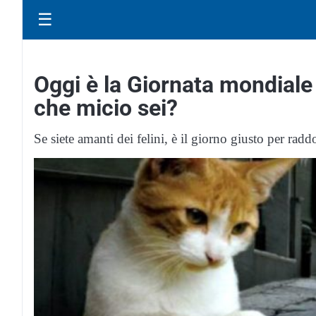
☰
Oggi è la Giornata mondiale 
che micio sei?
Se siete amanti dei felini, è il giorno giusto per radd