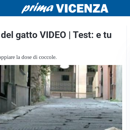
del gatto VIDEO | Test: e tu
oppiare la dose di coccole.