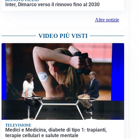
Inter, Dimarco verso il rinnovo fino al 2030
Altre notizie
VIDEO PIÙ VISTI
TELEVISIONE
Medici e Medicina, diabete di tipo 1: trapianti,
terapie cellulari e salute mentale