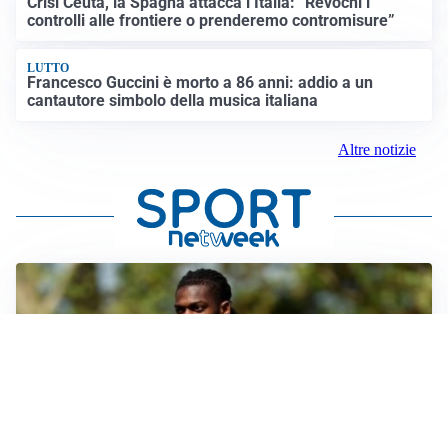
Crisi Ceuta, la Spagna attacca l’Italia: “Revochi i
controlli alle frontiere o prenderemo contromisure”
LUTTO
Francesco Guccini è morto a 86 anni: addio a un
cantautore simbolo della musica italiana
Altre notizie