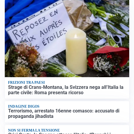
FRIZIONI TRA PAESI
Strage di Crans-Montana, la Svizzera nega all’Italia la
parte civile: Roma presenta ricorso
INDAGINE DIGOS
Terrorismo, arrestato 16enne comasco: accusato di
propaganda jihadista
NON SI FERMA LA TENSIONE