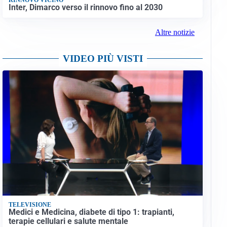
Inter, Dimarco verso il rinnovo fino al 2030
Altre notizie
VIDEO PIÙ VISTI
TELEVISIONE
Medici e Medicina, diabete di tipo 1: trapianti,
terapie cellulari e salute mentale