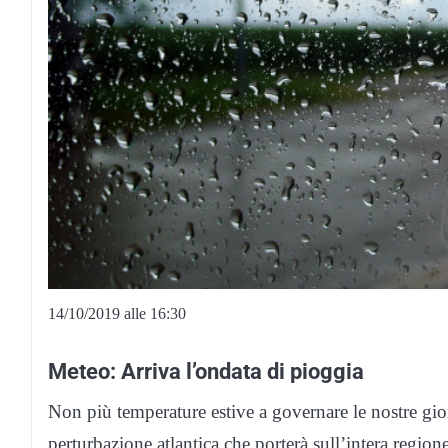
14/10/2019 alle 16:30
Meteo: Arriva l’ondata di pioggia
Non più temperature estive a governare le nostre giorn
perturbazione atlantica che porterà sull’intera region