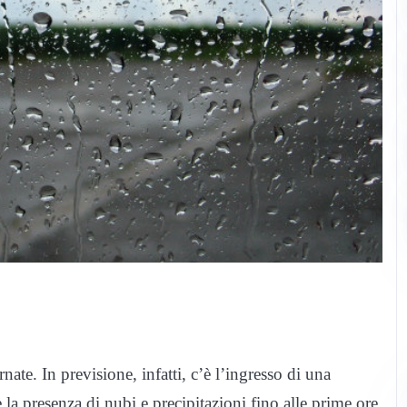
ate. In previsione, infatti, c’è l’ingresso di una
e la presenza di nubi e precipitazioni fino alle prime ore