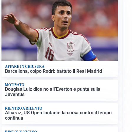
AFFARE IN CHIUSURA
Barcellona, colpo Rodri: battuto il Real Madrid
MOTIVATO
Douglas Luiz dice no all’Everton e punta sulla
Juventus
RIENTRO A RILENTO
Alcaraz, US Open lontano: la corsa contro il tempo
continua
RINNOVO VICINO