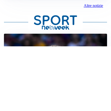
Altre notizie
MOTIVATO
Douglas Luiz dice no all’Everton e punta sulla
Juventus