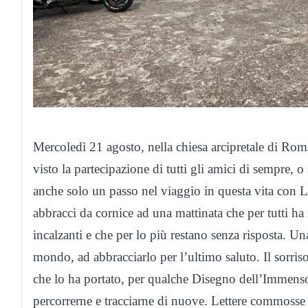
Mercoledì 21 agosto, nella chiesa arcipretale di Rom
visto la partecipazione di tutti gli amici di sempre, o
anche solo un passo nel viaggio in questa vita con Luc
abbracci da cornice ad una mattinata che per tutti ha
incalzanti e che per lo più restano senza risposta. U
mondo, ad abbracciarlo per l’ultimo saluto. Il sorriso
che lo ha portato, per qualche Disegno dell’Immenso
percorrerne e tracciarne di nuove. Lettere commosse 