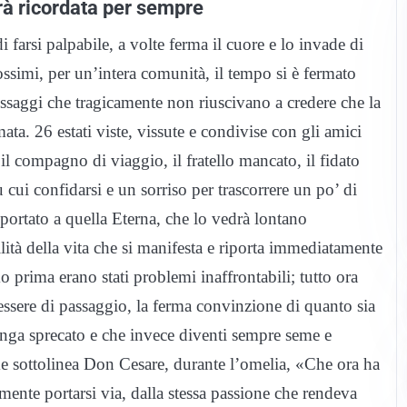
rà ricordata per sempre
 farsi palpabile, a volte ferma il cuore e lo invade di
rossimi, per un’intera comunità, il tempo si è fermato
ssaggi che tragicamente non riuscivano a credere che la
ta. 26 estati viste, vissute e condivise con gli amici
il compagno di viaggio, il fratello mancato, il fidato
 cui confidarsi e un sorriso per trascorrere un po’ di
 portato a quella Eterna, che lo vedrà lontano
lità della vita che si manifesta e riporta immediatamente
o prima erano stati problemi inaffrontabili; tutto ora
ssere di passaggio, la ferma convinzione di quanto sia
enga sprecato e che invece diventi sempre seme e
e sottolinea Don Cesare, durante l’omelia, «Che ora ha
ente portarsi via, dalla stessa passione che rendeva