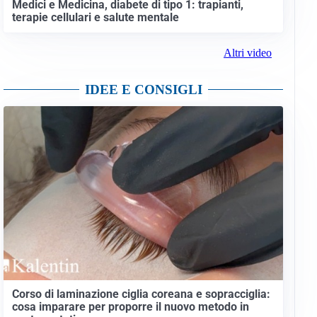
Medici e Medicina, diabete di tipo 1: trapianti,
terapie cellulari e salute mentale
Altri video
IDEE E CONSIGLI
Corso di laminazione ciglia coreana e sopracciglia:
cosa imparare per proporre il nuovo metodo in