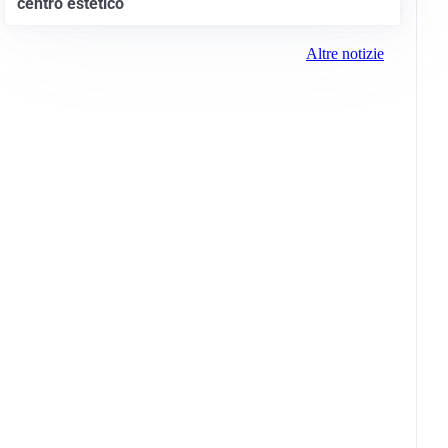
centro estetico
Altre notizie