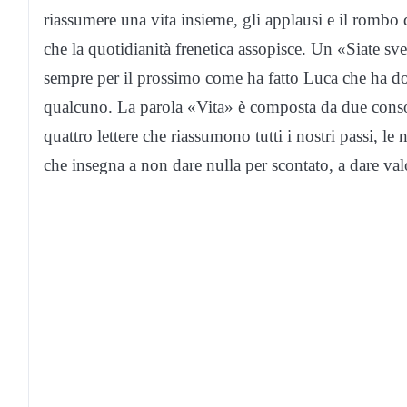
riassumere una vita insieme, gli applausi e il rombo d
che la quotidianità frenetica assopisce. Un «Siate sveg
sempre per il prossimo come ha fatto Luca che ha don
qualcuno. La parola «Vita» è composta da due consona
quattro lettere che riassumono tutti i nostri passi, le
che insegna a non dare nulla per scontato, a dare val