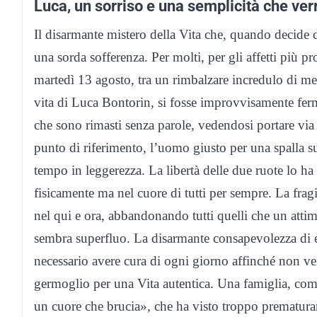
Luca, un sorriso e una semplicità che ver
Il disarmante mistero della Vita che, quando decide di
una sorda sofferenza. Per molti, per gli affetti più p
martedì 13 agosto, tra un rimbalzare incredulo di me
vita di Luca Bontorin, si fosse improvvisamente ferma
che sono rimasti senza parole, vedendosi portare via 
punto di riferimento, l’uomo giusto per una spalla su
tempo in leggerezza. La libertà delle due ruote lo ha
fisicamente ma nel cuore di tutti per sempre. La fragi
nel qui e ora, abbandonando tutti quelli che un attim
sembra superfluo. La disarmante consapevolezza di e
necessario avere cura di ogni giorno affinché non v
germoglio per una Vita autentica. Una famiglia, com
un cuore che brucia», che ha visto troppo prematuram