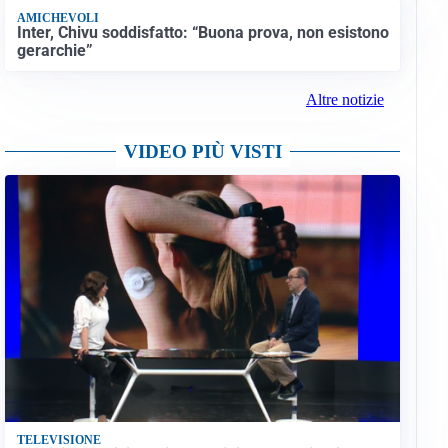
AMICHEVOLI
Inter, Chivu soddisfatto: “Buona prova, non esistono
gerarchie”
Altre notizie
VIDEO PIÙ VISTI
TELEVISIONE