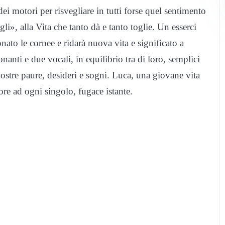
ei motori per risvegliare in tutti forse quel sentimento
li», alla Vita che tanto dà e tanto toglie. Un esserci
ato le cornee e ridarà nuova vita e significato a
nti e due vocali, in equilibrio tra di loro, semplici
 nostre paure, desideri e sogni. Luca, una giovane vita
ore ad ogni singolo, fugace istante.