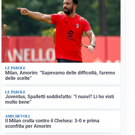
LE PAROLE
Milan, Amorim: “Sapevamo delle difficoltà, faremo
delle scelte”
LE PAROLE
Juventus, Spalletti soddisfatto: “I nuovi? Li ho visti
molto bene”
AMICHEVOLI
Il Milan crolla contro il Chelsea: 3-0 e prima
sconfitta per Amorim