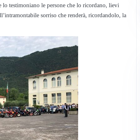
 e lo testimoniano le persone che lo ricordano, lievi
ll’intramontabile sorriso che renderà, ricordandolo, la