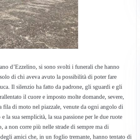
ano d’Ezzelino, si sono svolti i funerali che hanno
 solo di chi aveva avuto la possibilità di poter fare
a. Il silenzio ha fatto da padrone, gli sguardi e gli
 rallentato il cuore e imposto molte domande, severe,
na fila di moto nel piazzale, venute da ogni angolo di
 e la sua semplicità, la sua passione per le due ruote
, a non corre più nelle strade di sempre ma di
degli amici che, in un foglio tremante, hanno tentato di