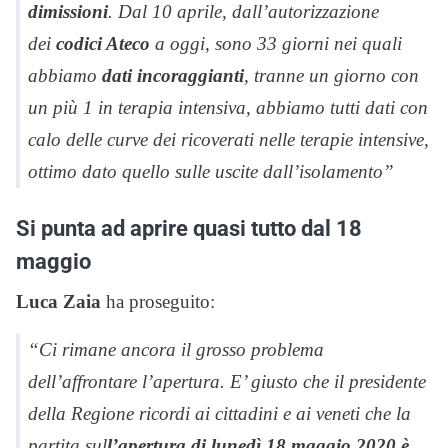
dimissioni
. Dal 10 aprile, dall’autorizzazione
dei
codici Ateco
a oggi, sono 33 giorni nei quali
abbiamo
dati incoraggianti
, tranne un giorno con
un più 1 in terapia intensiva, abbiamo tutti dati con
calo delle curve dei ricoverati nelle terapie intensive,
ottimo dato quello sulle uscite dall’isolamento”
Si punta ad aprire quasi tutto dal 18
maggio
Luca Zaia
ha proseguito:
“Ci rimane ancora il grosso problema
dell’affrontare l’apertura. E’ giusto che il presidente
della Regione ricordi ai cittadini e ai veneti che la
partita sul
l’apertura di lunedì 18 maggio 2020 è