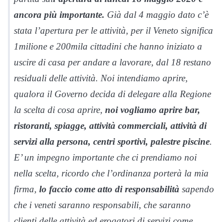
ancora più importante.
Già dal 4 maggio dato c’è
stata l’apertura per le attività, per il Veneto significa
1milione e 200mila cittadini che hanno iniziato a
uscire di casa per andare a lavorare, dal 18 restano
residuali delle attività. Noi intendiamo aprire,
qualora il Governo decida di delegare alla Regione
la scelta di cosa aprire,
noi vogliamo aprire bar,
ristoranti, spiagge, attività commerciali, attività di
servizi alla persona, centri sportivi, palestre piscine
.
E’ un impegno importante che ci prendiamo noi
nella scelta, ricordo che l’ordinanza porterà la mia
firma,
lo faccio come atto di responsabilità
sapendo
che i veneti saranno responsabili, che saranno
clienti delle attività ed erogatori di servizi come