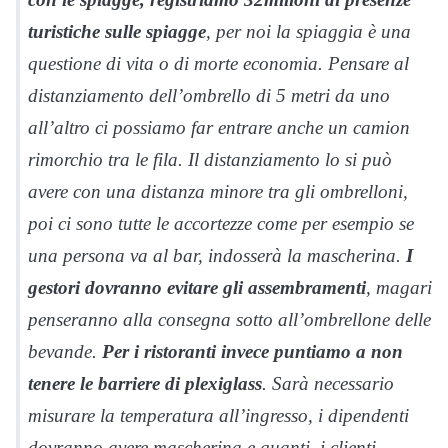
turistiche sulle spiagge
, per noi la spiaggia è una
questione di vita o di morte economia. Pensare al
distanziamento dell’ombrello di 5 metri da uno
all’altro ci possiamo far entrare anche un camion
rimorchio tra le fila. Il distanziamento lo si può
avere con una distanza minore tra gli ombrelloni,
poi ci sono tutte le accortezze come per esempio se
una persona va al bar, indosserà la mascherina.
I
gestori dovranno evitare gli assembramenti
, magari
penseranno alla consegna sotto all’ombrellone delle
bevande.
Per i ristoranti invece puntiamo a non
tenere le barriere di plexiglass
. Sarà necessario
misurare la temperatura all’ingresso, i dipendenti
dovranno avere mascherina e guanti, i clienti