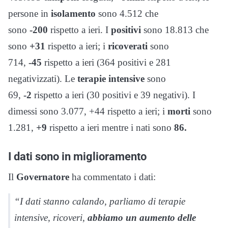
persone in
isolamento
sono 4.512 che
sono
-200
rispetto a ieri. I
positivi
sono 18.813 che
sono
+31
rispetto a ieri; i
ricoverati
sono
714,
-45
rispetto a ieri (364 positivi e 281
negativizzati). Le
terapie intensive
sono
69,
-2
rispetto a ieri (30 positivi e 39 negativi). I
dimessi sono 3.077, +44 rispetto a ieri; i
morti
sono
1.281,
+9
rispetto a ieri mentre i nati sono
86.
I dati sono in miglioramento
Il
Governatore
ha commentato i dati:
“I dati stanno calando, parliamo di terapie
intensive, ricoveri,
abbiamo un aumento delle