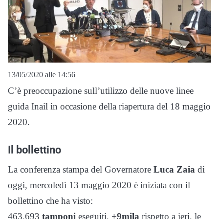
13/05/2020 alle 14:56
C’è preoccupazione sull’utilizzo delle nuove linee
guida Inail in occasione della riapertura del 18 maggio
2020.
Il bollettino
La conferenza stampa del Governatore
Luca Zaia
di
oggi, mercoledì 13 maggio 2020 è iniziata con il
bollettino che ha visto:
463.693
tamponi
eseguiti,
+9mila
rispetto a ieri, le