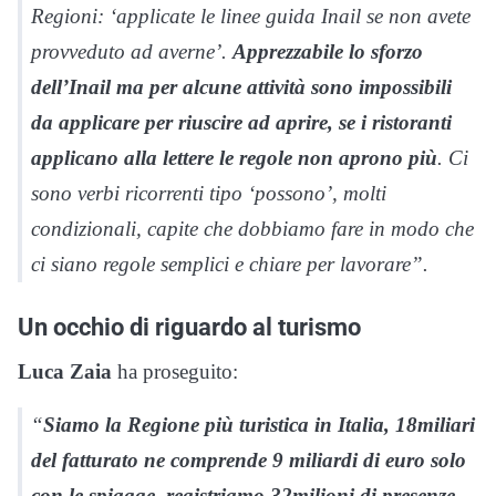
Regioni: ‘applicate le linee guida Inail se non avete
provveduto ad averne’.
Apprezzabile lo sforzo
dell’Inail ma per alcune attività sono impossibili
da applicare per riuscire ad aprire, se i ristoranti
applicano alla lettere le regole non aprono più
. Ci
sono verbi ricorrenti tipo ‘possono’, molti
condizionali, capite che dobbiamo fare in modo che
ci siano regole semplici e chiare per lavorare”.
Un occhio di riguardo al turismo
Luca Zaia
ha proseguito:
“
Siamo la Regione più turistica in Italia, 18miliari
del fatturato ne comprende 9 miliardi di euro solo
con le spiagge, registriamo 32milioni di presenze