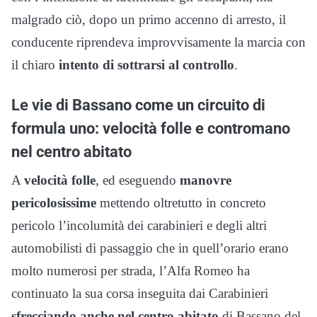
malgrado ciò, dopo un primo accenno di arresto, il
conducente riprendeva improvvisamente la marcia con
il chiaro
intento di sottrarsi al controllo
.
Le vie di Bassano come un circuito di
formula uno: velocità folle e contromano
nel centro abitato
A
velocità folle
, ed eseguendo
manovre
pericolosissime
mettendo oltretutto in concreto
pericolo l’incolumità dei carabinieri e degli altri
automobilisti di passaggio che in quell’orario erano
molto numerosi per strada, l’Alfa Romeo ha
continuato la sua corsa inseguita dai Carabinieri
sfrecciando anche nel centro abitato
di Bassano del