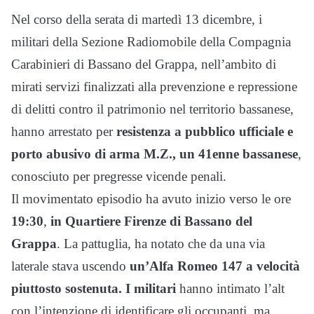
Nel corso della serata di martedì 13 dicembre, i
militari della Sezione Radiomobile della Compagnia
Carabinieri di Bassano del Grappa, nell’ambito di
mirati servizi finalizzati alla prevenzione e repressione
di delitti contro il patrimonio nel territorio bassanese,
hanno arrestato per
resistenza a pubblico ufficiale e
porto abusivo di arma M.Z., un 41enne bassanese
,
conosciuto per pregresse vicende penali.
Il movimentato episodio ha avuto inizio verso le ore
19:30
,
in Quartiere Firenze di Bassano del
Grappa
. La pattuglia, ha notato che da una via
laterale stava uscendo
un’Alfa Romeo 147 a velocità
piuttosto
sostenuta. I militari
hanno intimato l’alt
con l’intenzione di identificare gli occupanti, ma