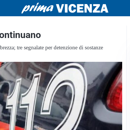
continuano
brezza; tre segnalate per detenzione di sostanze