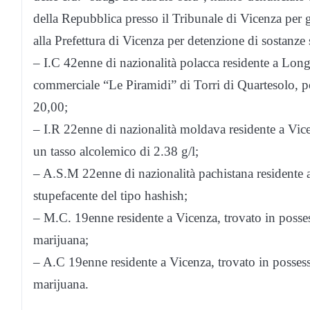
della Repubblica presso il Tribunale di Vicenza per g
alla Prefettura di Vicenza per detenzione di sostanze
– I.C 42enne di nazionalità polacca residente a Long
commerciale “Le Piramidi” di Torri di Quartesolo, p
20,00;
– I.R 22enne di nazionalità moldava residente a Vice
un tasso alcolemico di 2.38 g/l;
– A.S.M 22enne di nazionalità pachistana residente a
stupefacente del tipo hashish;
– M.C. 19enne residente a Vicenza, trovato in posses
marijuana;
– A.C 19enne residente a Vicenza, trovato in possesso
marijuana.