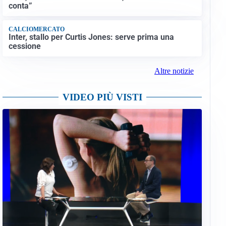
conta”
CALCIOMERCATO
Inter, stallo per Curtis Jones: serve prima una
cessione
Altre notizie
VIDEO PIÙ VISTI