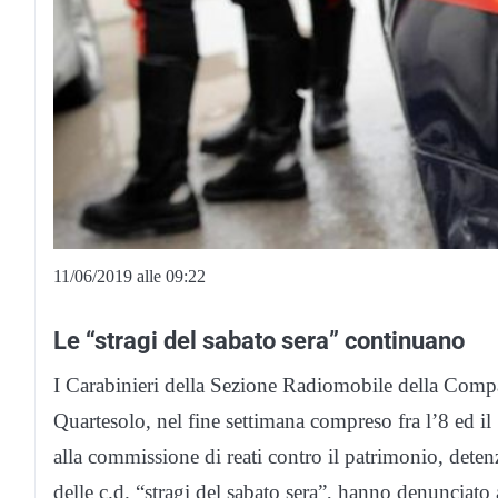
11/06/2019 alle 09:22
Le “stragi del sabato sera” continuano
I Carabinieri della Sezione Radiomobile della Compa
Quartesolo, nel fine settimana compreso fra l’8 ed il
alla commissione di reati contro il patrimonio, deten
delle c.d. “stragi del sabato sera”, hanno denunciato 