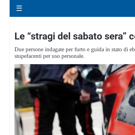
☰
Le “stragi del sabato sera” 
Due persone indagate per furto e guida in stato di eb
stupefacenti per uso personale.