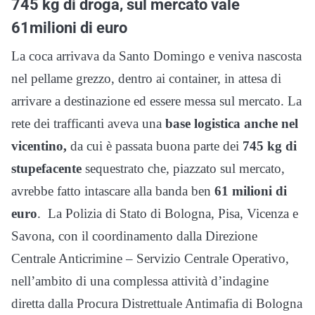
745 kg di droga, sul mercato vale
61milioni di euro
La coca arrivava da Santo Domingo e veniva nascosta
nel pellame grezzo, dentro ai container, in attesa di
arrivare a destinazione ed essere messa sul mercato. La
rete dei trafficanti aveva una
base logistica anche nel
vicentino,
da cui è passata buona parte dei
745 kg di
stupefacente
sequestrato che, piazzato sul mercato,
avrebbe fatto intascare alla banda ben
61 milioni di
euro
. La Polizia di Stato di Bologna, Pisa, Vicenza e
Savona, con il coordinamento dalla Direzione
Centrale Anticrimine – Servizio Centrale Operativo,
nell’ambito di una complessa attività d’indagine
diretta dalla Procura Distrettuale Antimafia di Bologna