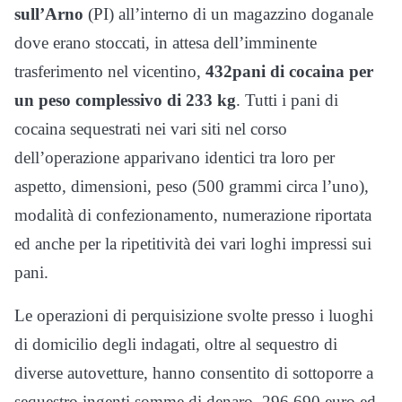
sull’Arno
(PI) all’interno di un magazzino doganale
dove erano stoccati, in attesa dell’imminente
trasferimento nel vicentino,
432pani di cocaina per
un peso complessivo di 233 kg
. Tutti i pani di
cocaina sequestrati nei vari siti nel corso
dell’operazione apparivano identici tra loro per
aspetto, dimensioni, peso (500 grammi circa l’uno),
modalità di confezionamento, numerazione riportata
ed anche per la ripetitività dei vari loghi impressi sui
pani.
Le operazioni di perquisizione svolte presso i luoghi
di domicilio degli indagati, oltre al sequestro di
diverse autovetture, hanno consentito di sottoporre a
sequestro ingenti somme di denaro, 296.690 euro ed