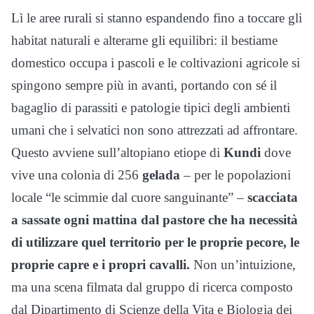
Lì le aree rurali si stanno espandendo fino a toccare gli
habitat naturali e alterarne gli equilibri: il bestiame
domestico occupa i pascoli e le coltivazioni agricole si
spingono sempre più in avanti, portando con sé il
bagaglio di parassiti e patologie tipici degli ambienti
umani che i selvatici non sono attrezzati ad affrontare.
Questo avviene sull’altopiano etiope di
Kundi
dove
vive una colonia di 256
gelada
– per le popolazioni
locale “le scimmie dal cuore sanguinante” –
scacciata
a sassate ogni mattina dal pastore che ha necessità
di utilizzare quel territorio per le proprie pecore, le
proprie capre e i propri cavalli.
Non un’intuizione,
ma una scena filmata dal gruppo di ricerca composto
dal Dipartimento di Scienze della Vita e Biologia dei