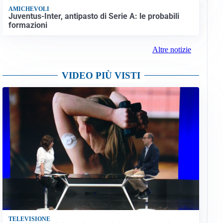
AMICHEVOLI
Juventus-Inter, antipasto di Serie A: le probabili
formazioni
Altre notizie
VIDEO PIÙ VISTI
TELEVISIONE