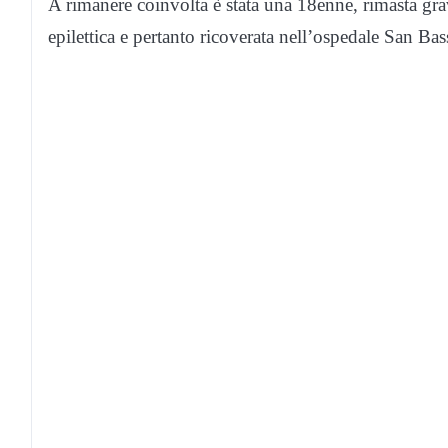
A rimanere coinvolta è stata una 18enne, rimasta gra
epilettica e pertanto ricoverata nell’ospedale San Ba