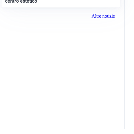
centro estetico
Altre notizie