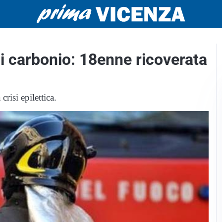
i carbonio: 18enne ricoverata
risi epilettica.