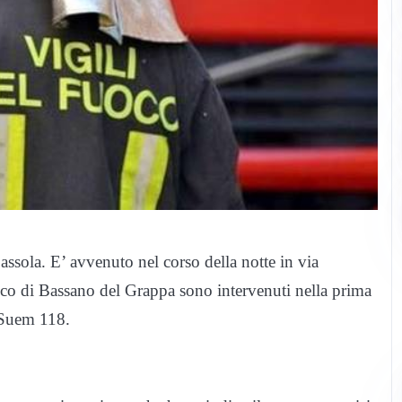
ssola. E’ avvenuto nel corso della notte in via
uoco di Bassano del Grappa sono intervenuti nella prima
 Suem 118.