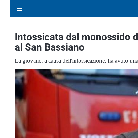
☰
Intossicata dal monossido d
al San Bassiano
La giovane, a causa dell'intossicazione, ha avuto una c