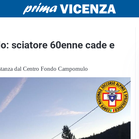
ndo: sciatore 60enne cade e
i distanza dal Centro Fondo Campomulo