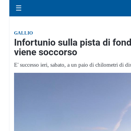
☰
GALLIO
Infortunio sulla pista di fo
viene soccorso
E' successo ieri, sabato, a un paio di chilometri d