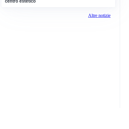
centro estetico
Altre notizie