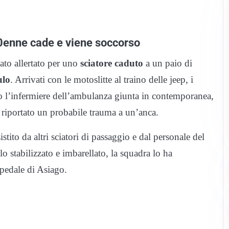
 60enne cade e viene soccorso
ato allertato per uno
sciatore caduto
a un paio di
lo
. Arrivati con le motoslitte al traino delle jeep, i
to l’infermiere dell’ambulanza giunta in contemporanea,
riportato un probabile trauma a un’anca.
ito da altri sciatori di passaggio e dal personale del
 stabilizzato e imbarellato, la squadra lo ha
spedale di Asiago.