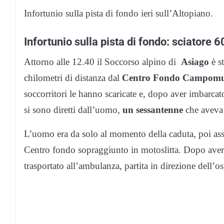
Infortunio sulla pista di fondo ieri sull’Altopiano.
Infortunio sulla pista di fondo: sciatore
Attorno alle 12.40 il Soccorso alpino di
Asiago
è st
chilometri di distanza dal
Centro Fondo Campomu
soccorritori le hanno scaricate e, dopo aver imbarca
si sono diretti dall’uomo,
un sessantenne
che aveva 
L’uomo era da solo al momento della caduta, poi assist
Centro fondo sopraggiunto in motoslitta. Dopo averlo
trasportato all’ambulanza, partita in direzione dell’o