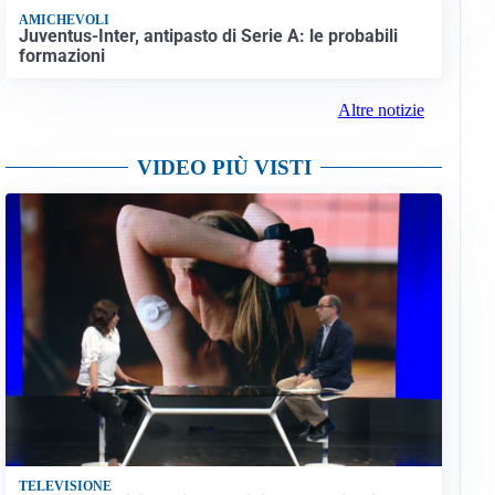
AMICHEVOLI
Juventus-Inter, antipasto di Serie A: le probabili
formazioni
Altre notizie
VIDEO PIÙ VISTI
TELEVISIONE