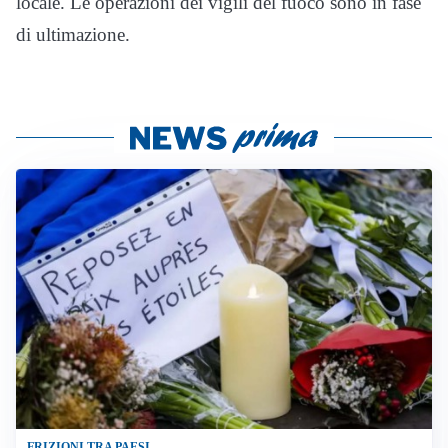
locale. Le operazioni dei vigili del fuoco sono in fase
di ultimazione.
FRIZIONI TRA PAESI