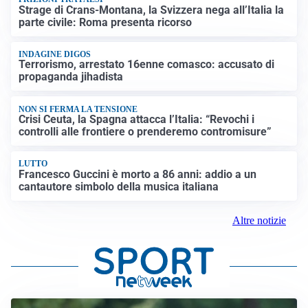
Strage di Crans-Montana, la Svizzera nega all’Italia la
parte civile: Roma presenta ricorso
INDAGINE DIGOS
Terrorismo, arrestato 16enne comasco: accusato di
propaganda jihadista
NON SI FERMA LA TENSIONE
Crisi Ceuta, la Spagna attacca l’Italia: “Revochi i
controlli alle frontiere o prenderemo contromisure”
LUTTO
Francesco Guccini è morto a 86 anni: addio a un
cantautore simbolo della musica italiana
Altre notizie