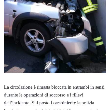
La circolazione è rimasta bloccata in entrambi in sensi
durante le operazioni di soccorso e i rilievi
dell’incidente. Sul posto i carabinieri e la polizia