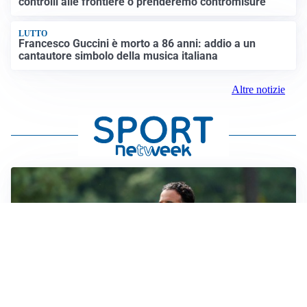
controlli alle frontiere o prenderemo contromisure”
LUTTO
Francesco Guccini è morto a 86 anni: addio a un
cantautore simbolo della musica italiana
Altre notizie