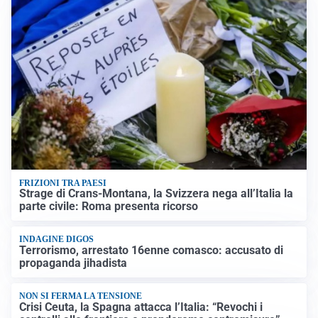
FRIZIONI TRA PAESI
Strage di Crans-Montana, la Svizzera nega all’Italia la
parte civile: Roma presenta ricorso
INDAGINE DIGOS
Terrorismo, arrestato 16enne comasco: accusato di
propaganda jihadista
NON SI FERMA LA TENSIONE
Crisi Ceuta, la Spagna attacca l’Italia: “Revochi i