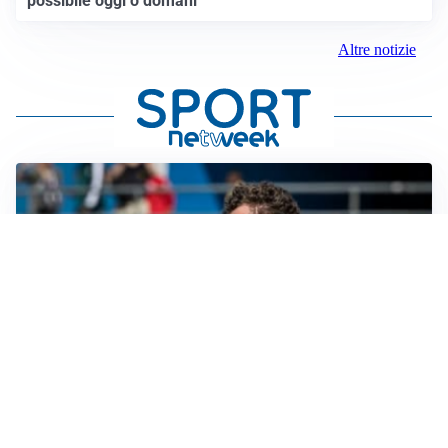
possibile oggi o domani”
Altre notizie