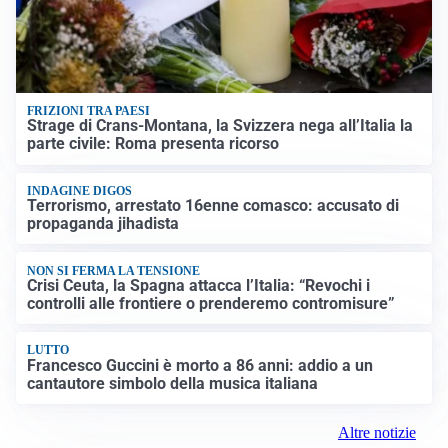
FRIZIONI TRA PAESI
Strage di Crans-Montana, la Svizzera nega all’Italia la
parte civile: Roma presenta ricorso
INDAGINE DIGOS
Terrorismo, arrestato 16enne comasco: accusato di
propaganda jihadista
NON SI FERMA LA TENSIONE
Crisi Ceuta, la Spagna attacca l’Italia: “Revochi i
controlli alle frontiere o prenderemo contromisure”
LUTTO
Francesco Guccini è morto a 86 anni: addio a un
cantautore simbolo della musica italiana
Altre notizie