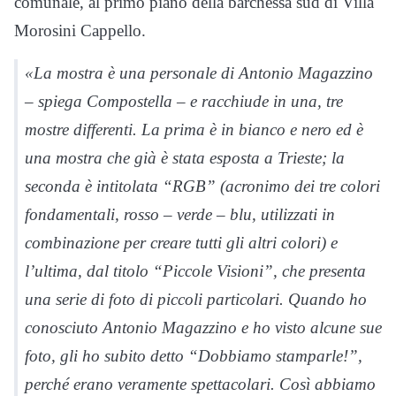
comunale, al primo piano della barchessa sud di Villa
Morosini Cappello.
«La mostra è una personale di Antonio Magazzino
– spiega Compostella – e racchiude in una, tre
mostre differenti. La prima è in bianco e nero ed è
una mostra che già è stata esposta a Trieste; la
seconda è intitolata “RGB” (acronimo dei tre colori
fondamentali, rosso – verde – blu, utilizzati in
combinazione per creare tutti gli altri colori) e
l’ultima, dal titolo “Piccole Visioni”, che presenta
una serie di foto di piccoli particolari. Quando ho
conosciuto Antonio Magazzino e ho visto alcune sue
foto, gli ho subito detto “Dobbiamo stamparle!”,
perché erano veramente spettacolari. Così abbiamo