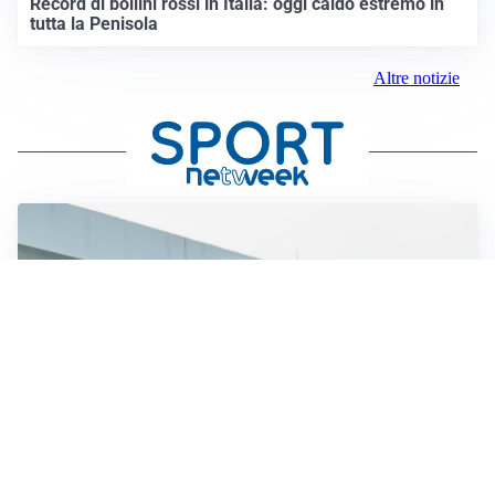
Record di bollini rossi in Italia: oggi caldo estremo in
tutta la Penisola
Altre notizie