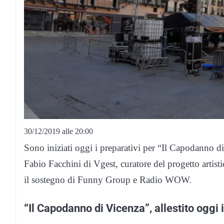
30/12/2019 alle 20:00
Sono iniziati oggi i preparativi per “Il Capodanno 
Fabio Facchini di Vgest, curatore del progetto artis
il sostegno di Funny Group e Radio WOW.
“Il Capodanno di Vicenza”, allestito oggi 