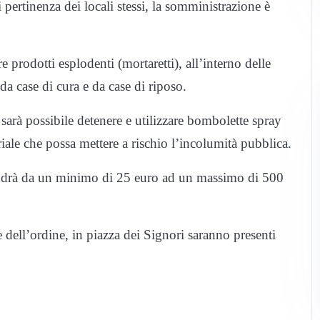
i pertinenza dei locali stessi, la somministrazione è
e prodotti esplodenti (mortaretti), all’interno delle
a case di cura e da case di riposo.
 sarà possibile detenere e utilizzare bombolette spray
iale che possa mettere a rischio l’incolumità pubblica.
 andrà da un minimo di 25 euro ad un massimo di 500
rze dell’ordine, in piazza dei Signori saranno presenti