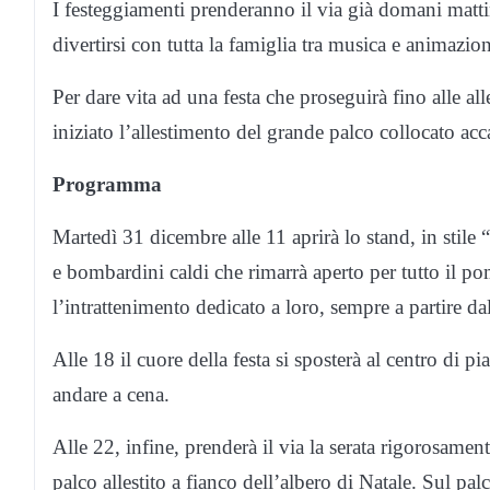
I festeggiamenti prenderanno il via già domani matti
divertirsi con tutta la famiglia tra musica e animazio
Per dare vita ad una festa che proseguirà fino alle al
iniziato l’allestimento del grande palco collocato ac
Programma
Martedì 31 dicembre alle 11 aprirà lo stand, in stile 
e bombardini caldi che rimarrà aperto per tutto il p
l’intrattenimento dedicato a loro, sempre a partire da
Alle 18 il cuore della festa si sposterà al centro di p
andare a cena.
Alle 22, infine, prenderà il via la serata rigorosame
palco allestito a fianco dell’al
bero di
Natale
. Sul palc