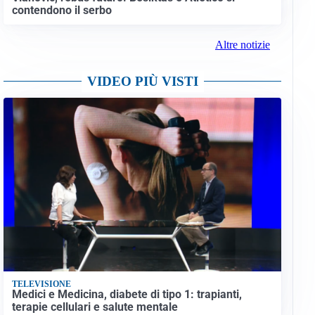
contendono il serbo
Altre notizie
VIDEO PIÙ VISTI
TELEVISIONE
Medici e Medicina, diabete di tipo 1: trapianti,
terapie cellulari e salute mentale