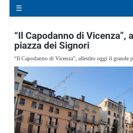
☰
“Il Capodanno di Vicenza”, al
piazza dei Signori
“Il Capodanno di Vicenza”, allestito oggi il grande p