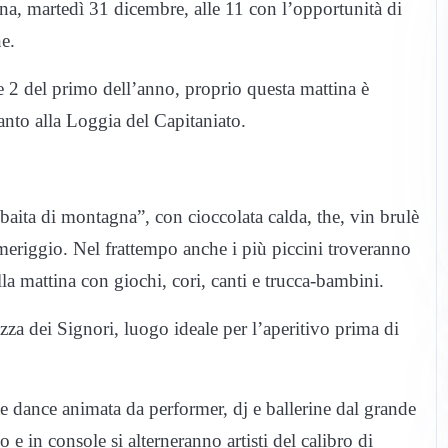
na, martedì 31 dicembre, alle 11 con l’opportunità di
ne.
le 2 del primo dell’anno, proprio questa mattina è
canto alla Loggia del Capitaniato.
“baita di montagna”, con cioccolata calda, the, vin brulè
omeriggio. Nel frattempo anche i più piccini troveranno
lla mattina con giochi, cori, canti e trucca-bambini.
iazza dei Signori, luogo ideale per l’aperitivo prima di
nte dance animata da performer, dj e ballerine dal grande
o e in console si alterneranno artisti del calibro di