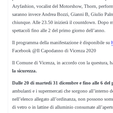
Aryfashion, vocalist del Motorshow, Thorn, performer 
saranno invece Andrea Bozzi, Gianni B, Giulio Palm B
chiunque. Alle 23.50 inizierà il countdown. Dopo me
spettacoli fino alle 2 del primo giorno dell’anno.
Il programma della manifestazione è disponibile su
Facebook @Il Capodanno di Vicenza 2020
Il Comune di Vicenza, in accordo con la questura, 
la sicurezza.
Dalle 20 di martedì 31 dicembre e fino alle 6 de
ambulanti e i supermercati che sorgono all’interno d
nell’elenco allegato all’ordinanza, non possono som
di vetro o in lattine di alluminio consumate all’aper