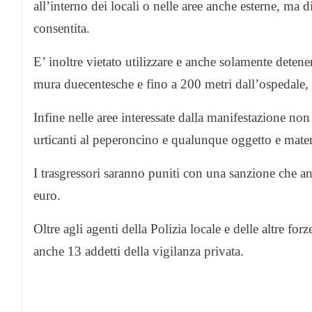
all’interno dei locali o nelle aree anche esterne, ma d
consentita.
E’ inoltre vietato utilizzare e anche solamente detener
mura duecentesche e fino a 200 metri dall’ospedale, d
Infine nelle aree interessate dalla manifestazione non
urticanti al peperoncino e qualunque oggetto e mater
I trasgressori saranno puniti con una sanzione che
euro.
Oltre agli agenti della Polizia locale e delle altre fo
anche 13 addetti della vigilanza privata.