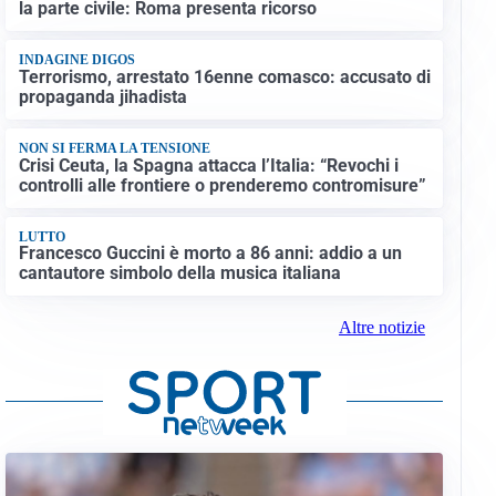
la parte civile: Roma presenta ricorso
INDAGINE DIGOS
Terrorismo, arrestato 16enne comasco: accusato di
propaganda jihadista
NON SI FERMA LA TENSIONE
Crisi Ceuta, la Spagna attacca l’Italia: “Revochi i
controlli alle frontiere o prenderemo contromisure”
LUTTO
Francesco Guccini è morto a 86 anni: addio a un
cantautore simbolo della musica italiana
Altre notizie