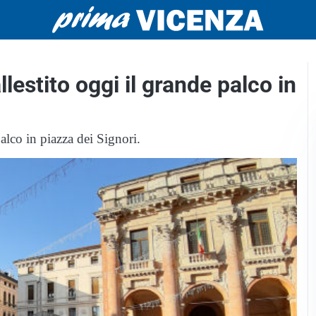
lestito oggi il grande palco in
alco in piazza dei Signori.