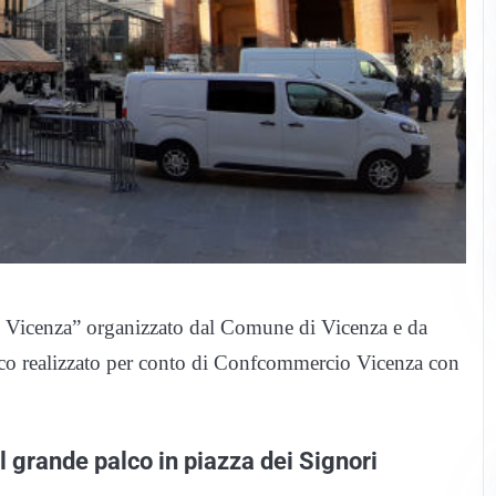
di Vicenza” organizzato dal Comune di Vicenza e da
tico realizzato per conto di Confcommercio Vicenza con
il grande palco in piazza dei Signori