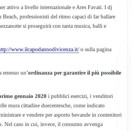
attivo a livello internazionale e Ares Favati. I dj
each, professionisti del ritmo capaci di far ballare
zzanotte si proseguirà con tanta musica, balli e
http://www.ilcapodannodivicenza.it/
o sulla pagina
ha emesso un’
ordinanza
per garantire il più possibile
l primo gennaio 2020
i pubblici esercizi, i venditori
elle mura cittadine duecentesche, come indicato
ministrare e vendere per asporto bevande in contenitori
to. Nel caso in cui, invece, il consumo avvenga