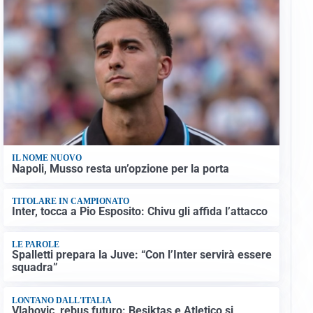
IL NOME NUOVO
Napoli, Musso resta un’opzione per la porta
TITOLARE IN CAMPIONATO
Inter, tocca a Pio Esposito: Chivu gli affida l’attacco
LE PAROLE
Spalletti prepara la Juve: “Con l’Inter servirà essere
squadra”
LONTANO DALL'ITALIA
Vlahovic, rebus futuro: Besiktas e Atletico si