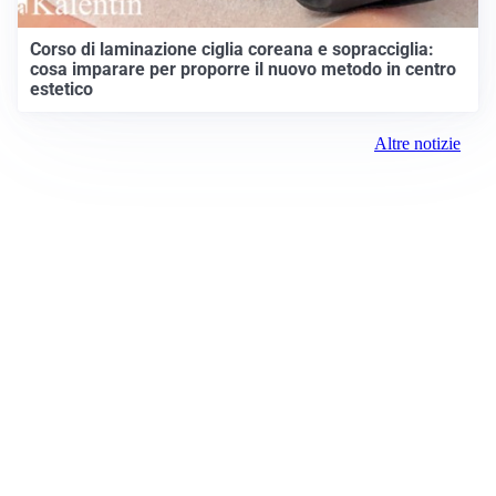
Corso di laminazione ciglia coreana e sopracciglia:
cosa imparare per proporre il nuovo metodo in centro
estetico
Altre notizie
Prima Vicenza
Registrazione tribunale:
Lecco 07/2019 3/26/2019
ROC:
15381