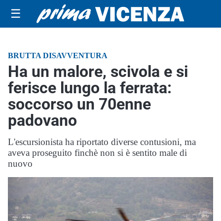
☰
BRUTTA DISAVVENTURA
Ha un malore, scivola e si
ferisce lungo la ferrata:
soccorso un 70enne
padovano
L'escursionista ha riportato diverse contusioni, ma
aveva proseguito finchè non si è sentito male di
nuovo