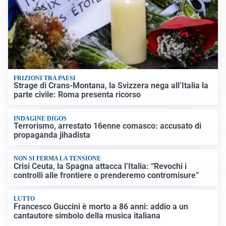
FRIZIONI TRA PAESI
Strage di Crans-Montana, la Svizzera nega all’Italia la
parte civile: Roma presenta ricorso
INDAGINE DIGOS
Terrorismo, arrestato 16enne comasco: accusato di
propaganda jihadista
NON SI FERMA LA TENSIONE
Crisi Ceuta, la Spagna attacca l’Italia: “Revochi i
controlli alle frontiere o prenderemo contromisure”
LUTTO
Francesco Guccini è morto a 86 anni: addio a un
cantautore simbolo della musica italiana