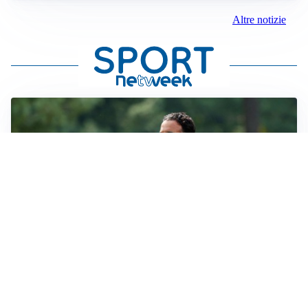
Altre notizie
LE PAROLE
Milan, Amorim: “Sapevamo delle difficoltà, faremo