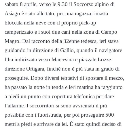
sabato 8 aprile, verso le 9.30 il Soccorso alpino di
Asiago è stato allertato, per una ragazza rimasta
bloccata nella neve con il proprio pick-up
camperizzato e i suoi due cani nella zona di Campo
Magro. Dal racconto della 32enne tedesca, ieri stava
guidando in direzione di Gallio, quando il navigatore
l’ha indirizzata verso Marcesina e piazzale Lozze
direzione Ortigara, finché non è più stata in grado di
proseguire. Dopo diversi tentativi di spostare il mezzo,
ha passato la notte in tenda e ieri mattina ha raggiunto
a piedi un punto con copertura telefonica per dare
l’allarme. I soccorritori si sono avvicinati il più
possibile con i fuoristrada, per poi proseguire 500
metri a piedi e arrivare da lei. È stato quindi deciso di