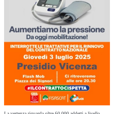
La vertenza riguarda oltre 60.000 addetti a livello