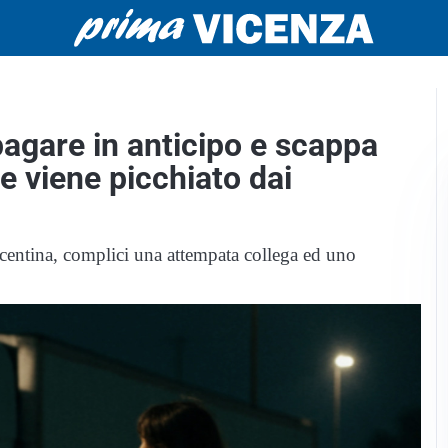
 pagare in anticipo e scappa
 e viene picchiato dai
centina, complici una attempata collega ed uno