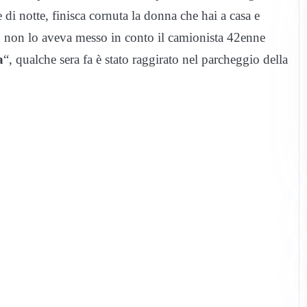
 di notte, finisca cornuta la donna che hai a casa e
 non lo aveva messo in conto il camionista 42enne
a
“, qualche sera fa è stato raggirato nel parcheggio della