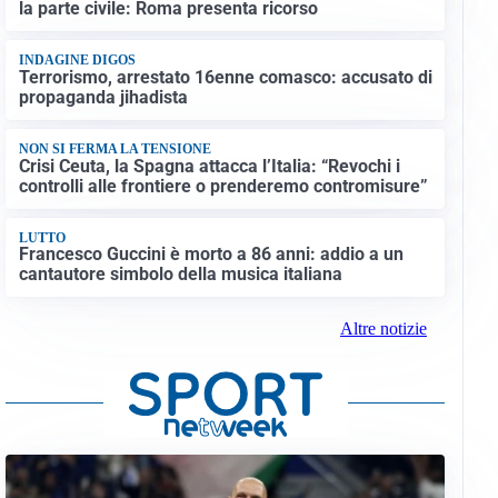
la parte civile: Roma presenta ricorso
INDAGINE DIGOS
Terrorismo, arrestato 16enne comasco: accusato di
propaganda jihadista
NON SI FERMA LA TENSIONE
Crisi Ceuta, la Spagna attacca l’Italia: “Revochi i
controlli alle frontiere o prenderemo contromisure”
LUTTO
Francesco Guccini è morto a 86 anni: addio a un
cantautore simbolo della musica italiana
Altre notizie