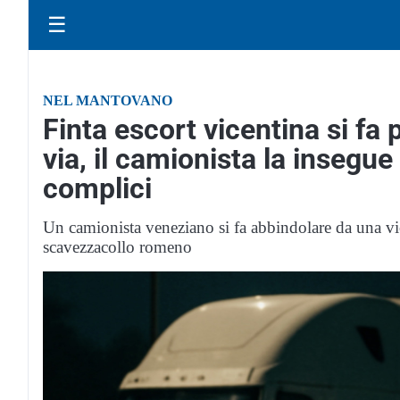
☰
NEL MANTOVANO
Finta escort vicentina si fa
via, il camionista la insegue
complici
Un camionista veneziano si fa abbindolare da una vi
scavezzacollo romeno