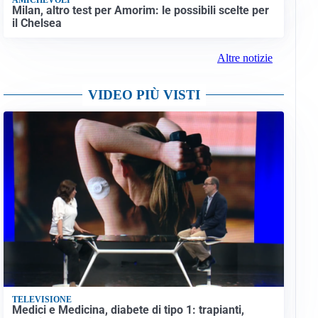
Milan, altro test per Amorim: le possibili scelte per
il Chelsea
Altre notizie
VIDEO PIÙ VISTI
TELEVISIONE
Medici e Medicina, diabete di tipo 1: trapianti,