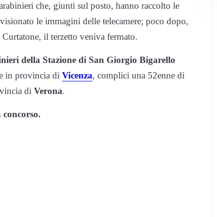
abinieri che, giunti sul posto, hanno raccolto le
e visionato le immagini delle telecamere; poco dopo,
 Curtatone, il terzetto veniva fermato.
nieri della Stazione di San Giorgio Bigarello
te in provincia di
Vicenza
, complici una 52enne di
vincia di
Verona
.
n concorso.