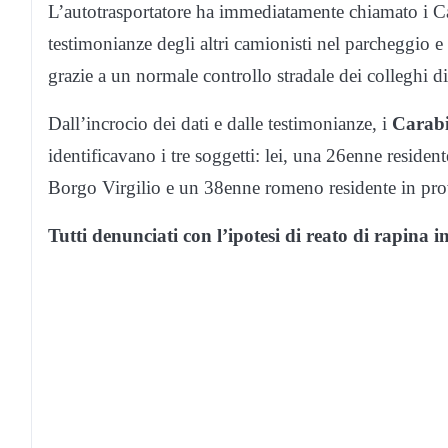
L’autotrasportatore ha immediatamente chiamato i Car
testimonianze degli altri camionisti nel parcheggio 
grazie a un normale controllo stradale dei colleghi di
Dall’incrocio dei dati e dalle testimonianze, i
Carabi
identificavano i tre soggetti: lei, una 26enne residen
Borgo Virgilio e un 38enne romeno residente in pro
Tutti denunciati con l’ipotesi di reato di rapina i