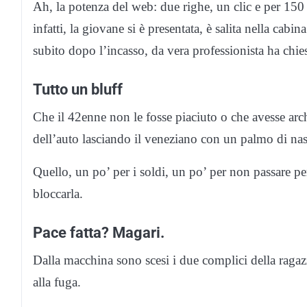
Ah, la potenza del web: due righe, un clic e per 150
infatti, la giovane si è presentata, è salita nella cab
subito dopo l’incasso, da vera professionista ha chies
Tutto un bluff
Che il 42enne non le fosse piaciuto o che avesse arch
dell’auto lasciando il veneziano con un palmo di na
Quello, un po’ per i soldi, un po’ per non passare per 
bloccarla.
Pace fatta? Magari.
Dalla macchina sono scesi i due complici della ragazz
alla fuga.