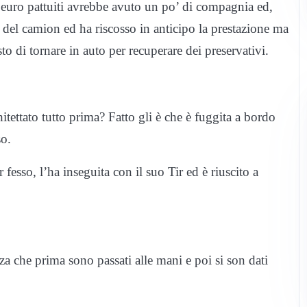
 euro pattuiti avrebbe avuto un po’ di compagnia ed,
ina del camion ed ha riscosso in anticipo la prestazione ma
to di tornare in auto per recuperare dei preservativi.
itettato tutto prima? Fatto gli è che è fuggita a bordo
so.
fesso, l’ha inseguita con il suo Tir ed è riuscito a
a che prima sono passati alle mani e poi si son dati