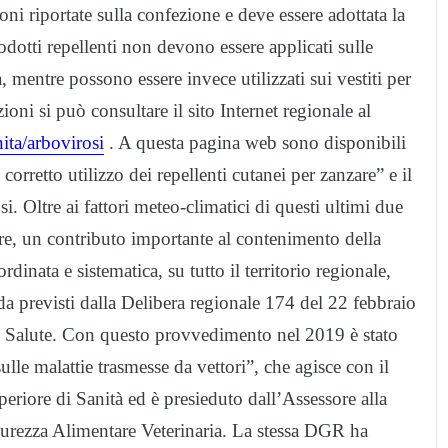
ni riportate sulla confezione e deve essere adottata la
odotti repellenti non devono essere applicati sulle
, mentre possono essere invece utilizzati sui vestiti per
ioni si può consultare il sito Internet regionale al
ita/arbovirosi
. A questa pagina web sono disponibili
 corretto utilizzo dei repellenti cutanei per zanzare” e il
i. Oltre ai fattori meteo-climatici di questi ultimi due
are, un contributo importante al contenimento della
dinata e sistematica, su tutto il territorio regionale,
cida previsti dalla Delibera regionale 174 del 22 febbraio
la Salute. Con questo provvedimento nel 2019 è stato
sulle malattie trasmesse da vettori”, che agisce con il
periore di Sanità ed è presieduto dall’Assessore alla
curezza Alimentare Veterinaria. La stessa DGR ha