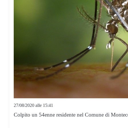
27/08/2020 alle 15:41
Colpito un 54enne residente nel Comune di Montec