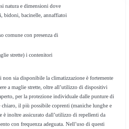
asi natura e dimensioni dove
, bidoni, bacinelle, annaffiatoi
uso comune con presenza di
lie strette) i contenitori
ui non sia disponibile la climatizzazione è fortemente
re a maglie strette, oltre all’utilizzo di dispositivi
l’aperto, per la protezione individuale dalle punture di
 chiaro, il più possibile coprenti (maniche lunghe e
 è inoltre assicurato dall’utilizzo di repellenti da
tamento con frequenza adeguata. Nell’uso di questi