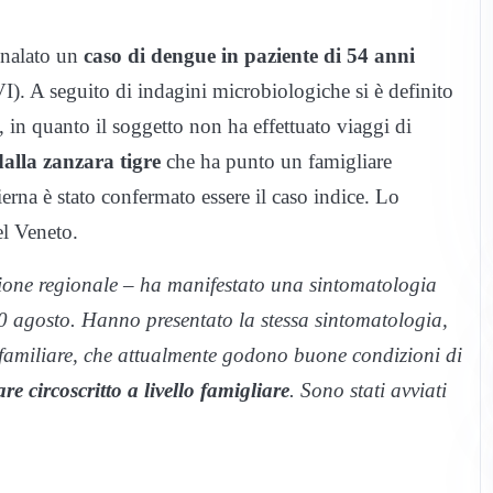
nalato un
caso di dengue in paziente di 54 anni
I). A seguito di indagini microbiologiche si è definito
, in quanto il soggetto non ha effettuato viaggi di
dalla zanzara tigre
che ha punto un famigliare
ierna è stato confermato essere il caso indice. Lo
l Veneto.
enzione regionale – ha manifestato una sintomatologia
l 20 agosto. Hanno presentato la stessa sintomatologia,
 familiare, che attualmente godono buone condizioni di
re circoscritto a livello famigliare
. Sono stati avviati