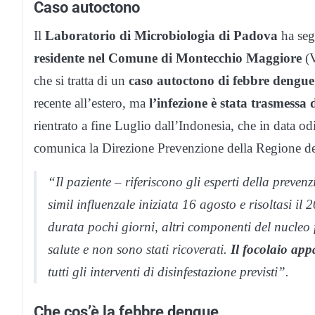
Caso autoctono
Il
Laboratorio di Microbiologia di Padova
ha seg
residente nel Comune di Montecchio Maggiore
(V
che si tratta di un
caso autoctono di febbre dengue
recente all’estero, ma
l’infezione è stata trasmessa 
rientrato a fine Luglio dall’Indonesia, che in data od
comunica la Direzione Prevenzione della Regione de
“Il paziente – riferiscono gli esperti della prev
simil influenzale iniziata 16 agosto e risoltasi i
durata pochi giorni, altri componenti del nucleo
salute e non sono stati ricoverati.
Il focolaio appa
tutti gli interventi di disinfestazione previsti”.
Che cos’è la febbre dengue