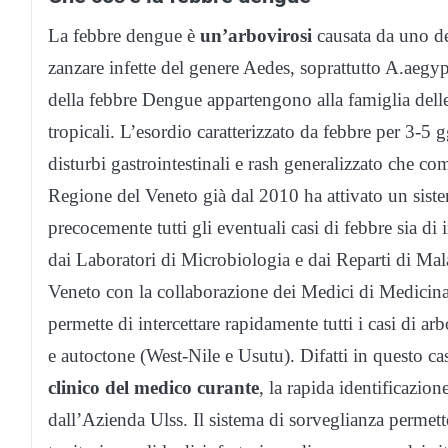
La febbre dengue è
un’arbovirosi
causata da uno de
zanzare infette del genere Aedes, soprattutto A.aegy
della febbre Dengue appartengono alla famiglia delle
tropicali. L’esordio caratterizzato da febbre per 3-5 gg
disturbi gastrointestinali e rash generalizzato che c
Regione del Veneto già dal 2010 ha attivato un sistem
precocemente tutti gli eventuali casi di febbre sia di
dai Laboratori di Microbiologia e dai Reparti di Mala
Veneto con la collaborazione dei Medici di Medicina 
permette di intercettare rapidamente tutti i casi di
e autoctone (West-Nile e Usutu). Difatti in questo c
clinico del medico curante
, la rapida identificazion
dall’Azienda Ulss. Il sistema di sorveglianza permette