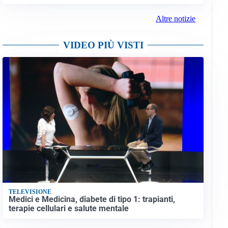
Altre notizie
VIDEO PIÙ VISTI
TELEVISIONE
Medici e Medicina, diabete di tipo 1: trapianti,
terapie cellulari e salute mentale