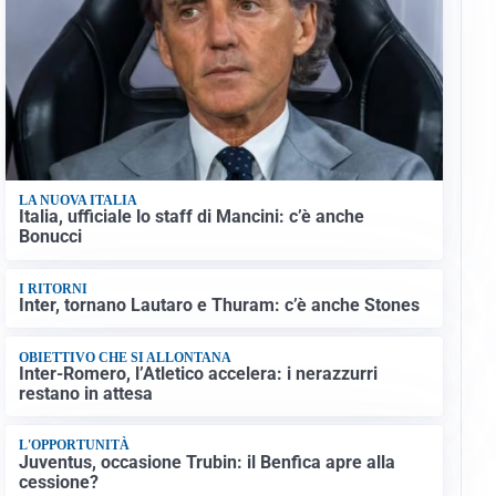
LA NUOVA ITALIA
Italia, ufficiale lo staff di Mancini: c’è anche
Bonucci
I RITORNI
Inter, tornano Lautaro e Thuram: c’è anche Stones
OBIETTIVO CHE SI ALLONTANA
Inter-Romero, l’Atletico accelera: i nerazzurri
restano in attesa
L'OPPORTUNITÀ
Juventus, occasione Trubin: il Benfica apre alla
cessione?