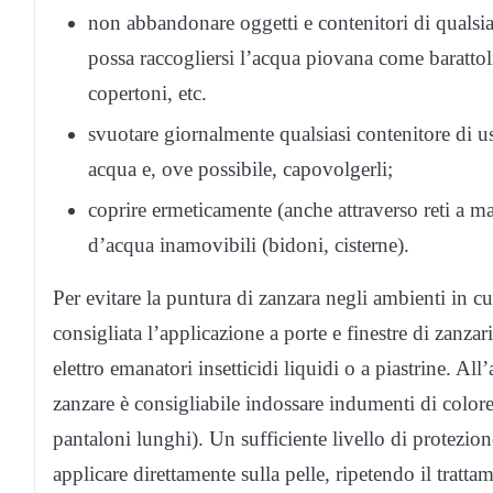
non abbandonare oggetti e contenitori di qualsi
possa raccogliersi l’acqua piovana come barattoli
copertoni, etc.
svuotare giornalmente qualsiasi contenitore di 
acqua e, ove possibile, capovolgerli;
coprire ermeticamente (anche attraverso reti a mag
d’acqua inamovibili (bidoni, cisterne).
Per evitare la puntura di zanzara negli ambienti in c
consigliata l’applicazione a porte e finestre di zanzarie
elettro emanatori insetticidi liquidi o a piastrine. Al
zanzare è consigliabile indossare indumenti di colore
pantaloni lunghi). Un sufficiente livello di protezione
applicare direttamente sulla pelle, ripetendo il trat