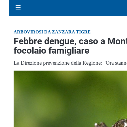
☰
ARBOVIROSI DA ZANZARA TIGRE
Febbre dengue, caso a Mon
focolaio famigliare
La Direzione prevenzione della Regione: "Ora stanno