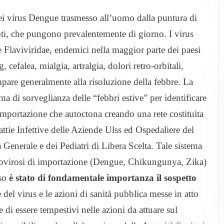
i virus Dengue trasmesso all’uomo dalla puntura di
pti, che pungono prevalentemente di giorno. I virus
 Flaviviridae, endemici nella maggior parte dei paesi
, cefalea, mialgia, artralgia, dolori retro-orbitali,
ompare generalmente alla risoluzione della febbre. La
a di sorveglianza delle “febbri estive” per identificare
 importazione che autoctona creando una rete costituita
ttie Infettive delle Aziende Ulss ed Ospedaliere del
Generale e dei Pediatri di Libera Scelta. Tale sistema
 arbovirosi di importazione (Dengue, Chikungunya, Zika)
aso
è stato di fondamentale importanza il sospetto
e del virus e le azioni di sanità pubblica messe in atto
 di essere tempestivi nelle azioni da attuare sul