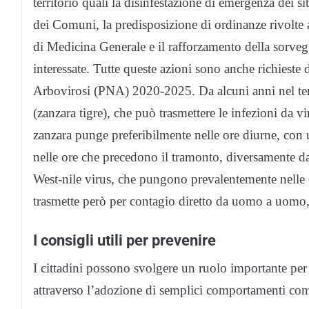
territorio quali la disinfestazione di emergenza dei si
dei Comuni, la predisposizione di ordinanze rivolte 
di Medicina Generale e il rafforzamento della sorve
interessate. Tutte queste azioni sono anche richieste
Arbovirosi (PNA) 2020-2025. Da alcuni anni nel terr
(zanzara tigre), che può trasmettere le infezioni da
zanzara punge preferibilmente nelle ore diurne, con u
nelle ore che precedono il tramonto, diversamente da
West-nile virus, che pungono prevalentemente nelle o
trasmette però per contagio diretto da uomo a uomo, 
I consigli utili per prevenire
I cittadini possono svolgere un ruolo importante per c
attraverso l’adozione di semplici comportamenti co