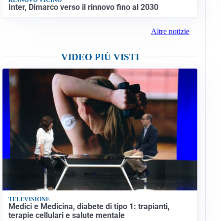
Inter, Dimarco verso il rinnovo fino al 2030
Altre notizie
VIDEO PIÙ VISTI
TELEVISIONE
Medici e Medicina, diabete di tipo 1: trapianti,
terapie cellulari e salute mentale