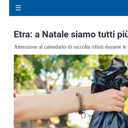
☰
Etra: a Natale siamo tutti pi
Attenzione al calendario di raccolta rifiuti durante le f