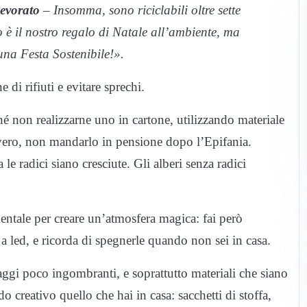
evorato
– Insomma, sono riciclabili oltre sette
o è il nostro regalo di Natale all’ambiente, ma
una Festa Sostenibile!».
di rifiuti e evitare sprechi.
ché non realizzarne uno in cartone, utilizzando materiale
 vero, non mandarlo in pensione dopo l’Epifania.
le radici siano cresciute. Gli alberi senza radici
entale per creare un’atmosfera magica: fai però
a led, e ricorda di spegnerle quando non sei in casa.
laggi poco ingombranti, e soprattutto materiali che siano
 creativo quello che hai in casa: sacchetti di stoffa,