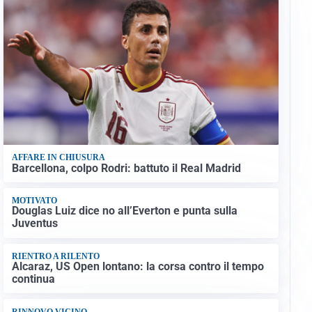
AFFARE IN CHIUSURA
Barcellona, colpo Rodri: battuto il Real Madrid
MOTIVATO
Douglas Luiz dice no all’Everton e punta sulla
Juventus
RIENTRO A RILENTO
Alcaraz, US Open lontano: la corsa contro il tempo
continua
RINNOVO VICINO