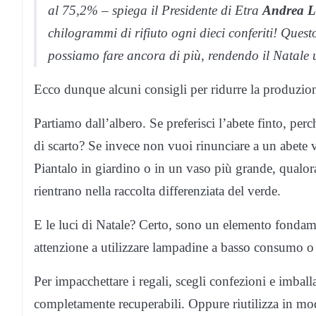
al 75,2% – spiega il Presidente di Etra
Andrea L
chilogrammi di rifiuto ogni dieci conferiti! Quest
possiamo fare ancora di più, rendendo il Natale 
Ecco dunque alcuni consigli per ridurre la produzione 
Partiamo dall’albero. Se preferisci l’abete finto, per
di scarto? Se invece non vuoi rinunciare a un abete
Piantalo in giardino o in un vaso più grande, qualora 
rientrano nella raccolta differenziata del verde.
E le luci di Natale? Certo, sono un elemento fondam
attenzione a utilizzare lampadine a basso consumo o 
Per impacchettare i regali, scegli confezioni e imbal
completamente recuperabili. Oppure riutilizza in modo