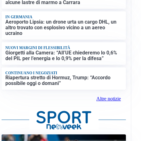
alcune lastre di marmo a Carrara
IN GERMANIA
Aeroporto Lipsia: un drone urta un cargo DHL, un
altro trovato con esplosivo vicino a un aereo
ucraino
NUOVI MARGINI DI FLESSIBILITÀ
Giorgetti alla Camera: “All’UE chiederemo lo 0,6%
del PIL per l’energia e lo 0,9% per la difesa”
CONTINUANO I NEGOZIATI
Riapertura stretto di Hormuz, Trump: “Accordo
possibile oggi o domani”
Altre notizie