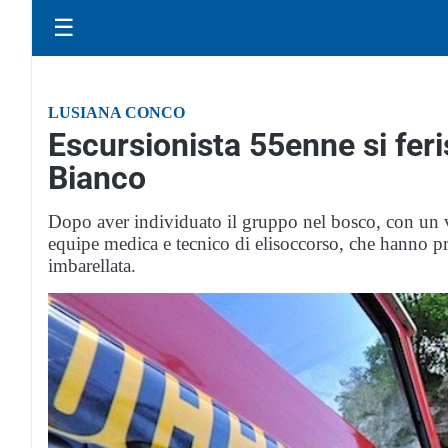
☰
LUSIANA CONCO
Escursionista 55enne si fer
Bianco
Dopo aver individuato il gruppo nel bosco, con un ver
equipe medica e tecnico di elisoccorso, che hanno pre
imbarellata.