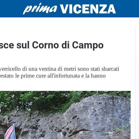
isce sul Corno di Campo
ricello di una ventina di metri sono stati sbarcati
stato le prime cure all'infortunata e la hanno