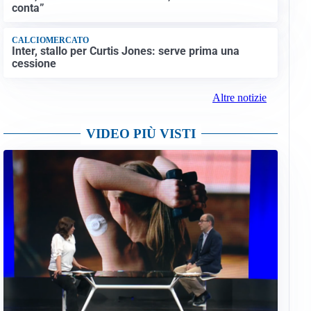
conta”
CALCIOMERCATO
Inter, stallo per Curtis Jones: serve prima una
cessione
Altre notizie
VIDEO PIÙ VISTI