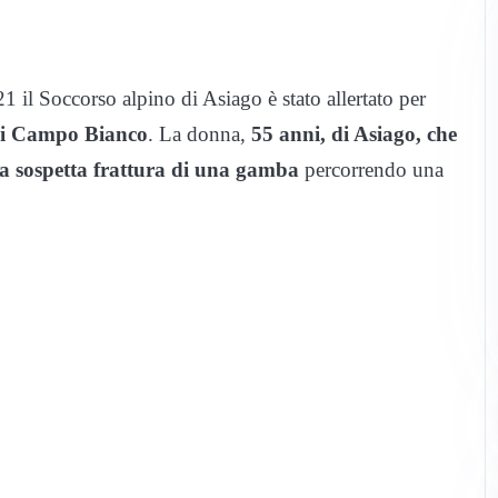
 il Soccorso alpino di Asiago è stato allertato per
 di Campo Bianco
. La donna,
55 anni, di Asiago, che
 la sospetta frattura di una gamba
percorrendo una