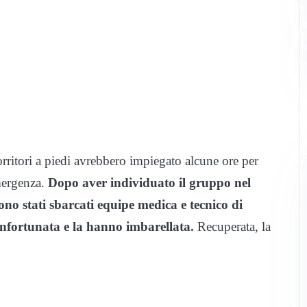
orritori a piedi avrebbero impiegato alcune ore per
emergenza.
Dopo aver individuato il gruppo nel
ono stati sbarcati equipe medica e tecnico di
’infortunata e la hanno imbarellata.
Recuperata, la