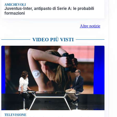
AMICHEVOLI
Juventus-Inter, antipasto di Serie A: le probabili
formazioni
Altre notizie
VIDEO PIÙ VISTI
TELEVISIONE