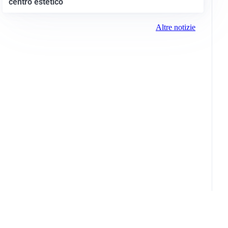
centro estetico
Altre notizie