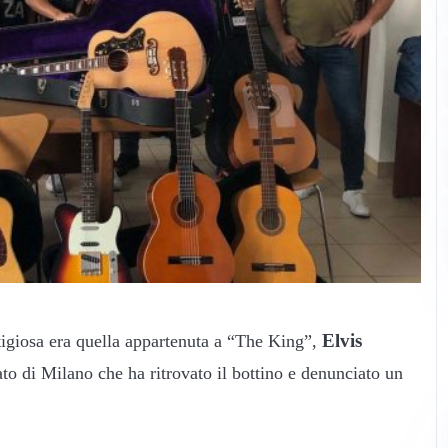
Elvis
stigiosa era quella appartenuta a “The King”,
ato di Milano che ha ritrovato il bottino e denunciato un