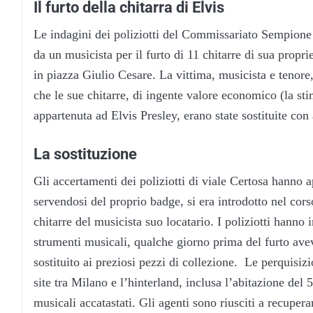
Il furto della chitarra di Elvis
Le indagini dei poliziotti del Commissariato Sempione e
da un musicista per il furto di 11 chitarre di sua propri
in piazza Giulio Cesare. La vittima, musicista e tenore
che le sue chitarre, di ingente valore economico (la st
appartenuta ad Elvis Presley, erano state sostituite con 
La sostituzione
Gli accertamenti dei poliziotti di viale Certosa hanno a
servendosi del proprio badge, si era introdotto nel corso
chitarre del musicista suo locatario. I poliziotti hanno 
strumenti musicali, qualche giorno prima del furto avev
sostituito ai preziosi pezzi di collezione. Le perquisiz
site tra Milano e l’hinterland, inclusa l’abitazione del 
musicali accatastati. Gli agenti sono riusciti a recupera