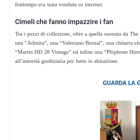
frattempo era stata venduta su internet.
Cimeli che fanno impazzire i fan
Tra i pezzi di collezione, oltre a quella suonata da The
una “Admira”, una “Valeriano Bernal”, una chitarra e
“Martin HD 28 Vintage” ed infine una “Phiphone Humm
all’autorità giudiziaria per furto in abitazione.
GUARDA LA G