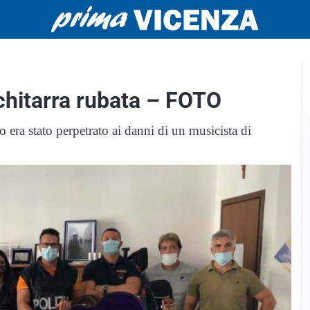
 chitarra rubata – FOTO
o era stato perpetrato ai danni di un musicista di