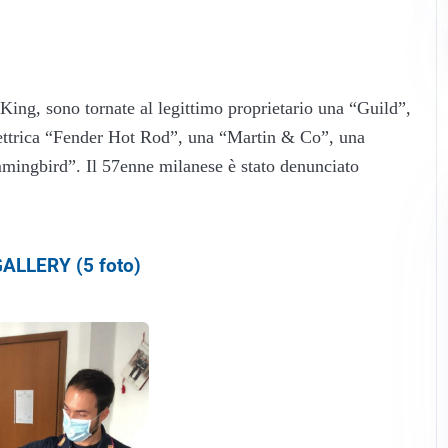
 King, sono tornate al legittimo proprietario una “Guild”,
lettrica “Fender Hot Rod”, una “Martin & Co”, una
ingbird”. Il 57enne milanese è stato denunciato
ALLERY (5 foto)