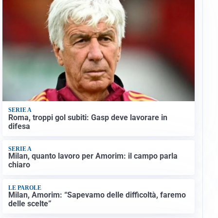
SERIE A
Roma, troppi gol subiti: Gasp deve lavorare in
difesa
SERIE A
Milan, quanto lavoro per Amorim: il campo parla
chiaro
LE PAROLE
Milan, Amorim: “Sapevamo delle difficoltà, faremo
delle scelte”