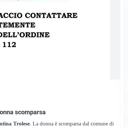
 donna scomparsa
ntina Trolese
. La donna è scomparsa dal comune di