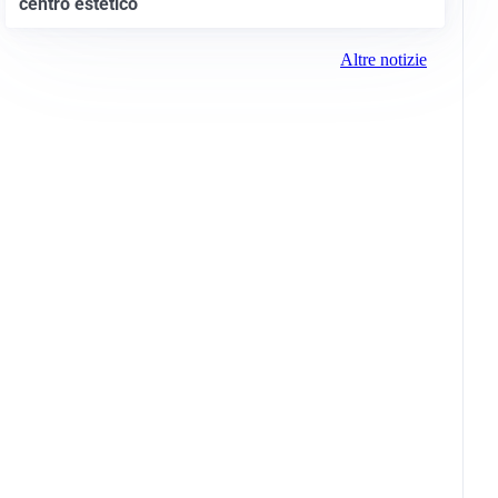
centro estetico
Altre notizie