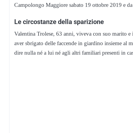
Campolongo Maggiore sabato 19 ottobre 2019 e da q
Le circostanze della sparizione
Valentina Trolese, 63 anni, viveva con suo marito e i
aver sbrigato delle faccende in giardino insieme al ma
dire nulla né a lui né agli altri familiari presenti in 