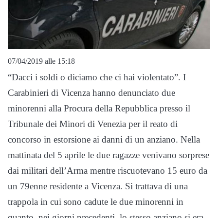
07/04/2019 alle 15:18
“Dacci i soldi o diciamo che ci hai violentato”. I
Carabinieri di Vicenza hanno denunciato due
minorenni alla Procura della Repubblica presso il
Tribunale dei Minori di Venezia per il reato di
concorso in estorsione ai danni di un anziano. Nella
mattinata del 5 aprile le due ragazze venivano sorprese
dai militari dell’Arma mentre riscuotevano 15 euro da
un 79enne residente a Vicenza. Si trattava di una
trappola in cui sono cadute le due minorenni in
quanto, nei giorni precedenti, lo stesso anziano si era