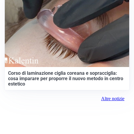
TELEVISIONE
Medici e Medicina, diabete di tipo 1: trapianti, terapie
cellulari e salute mentale
Altri video
IDEE E CONSIGLI