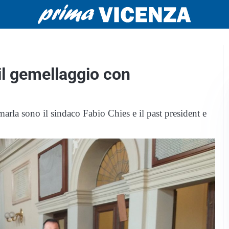
il gemellaggio con
marla sono il sindaco Fabio Chies e il past president e