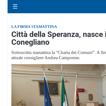
☰
LA FIRMA STAMATTINA
Città della Speranza, nasce 
Conegliano
Sottoscritta stamattina la “Charta dei Comuni”. A fir
attuale consigliere Andrea Camporese.