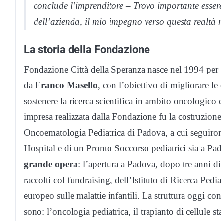
conclude l’imprenditore – Trovo importante essere
dell’azienda, il mio impegno verso questa realtà
La storia della Fondazione
Fondazione Città della Speranza nasce nel 1994 per 
da
Franco Masello
, con l’obiettivo di migliorare l
sostenere la ricerca scientifica in ambito oncologico e
impresa realizzata dalla Fondazione fu la costruzion
Oncoematologia Pediatrica di Padova, a cui seguirono
Hospital e di un Pronto Soccorso pediatrici sia a Pa
grande opera
: l’apertura a Padova, dopo tre anni d
raccolti col fundraising, dell’Istituto di Ricerca Pedia
europeo sulle malattie infantili. La struttura oggi con
sono: l’oncologia pediatrica, il trapianto di cellule st