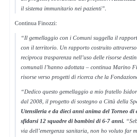
il sistema immunitario nei pazienti”.
Continua Finozzi:
“Il gemellaggio con i Comuni suggella il rappor
con il territorio. Un rapporto costruito attravers
reciproca trasparenza nell’uso delle risorse desti
comunali l’hanno adottata – continua Marino Fin
risorse verso progetti di ricerca che la Fondazione
“Dedico questo gemellaggio a mio fratello Isidor
dal 2008, il progetto di sostegno a Città della 
Utensileria e da dieci anni anima del Torneo di 
sfidarsi 12 squadre di bambini di 6-7 anni.
“Sebb
via dell’emergenza sanitaria, non ho voluto far