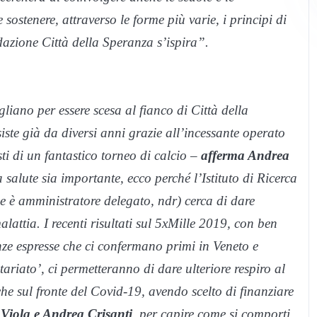
 sostenere, attraverso le forme più varie, i principi di
dazione Città della Speranza s’ispira”.
ano per essere scesa al fianco di Città della
siste già da diversi anni grazie all’incessante operato
i di un fantastico torneo di calcio –
afferma Andrea
salute sia importante, ecco perché l’Istituto di Ricerca
e è amministratore delegato, ndr) cerca di dare
lattia. I recenti risultati sul 5xMille 2019, con ben
enze espresse che ci confermano primi in Veneto e
tariato’, ci permetteranno di dare ulteriore respiro al
he sul fronte del Covid-19, avendo scelto di finanziare
Viola e Andrea Crisanti
, per capire come si comporti