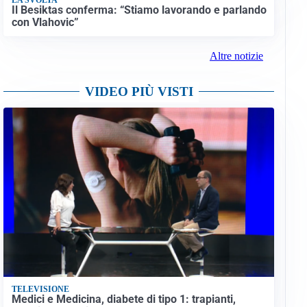
Il Besiktas conferma: “Stiamo lavorando e parlando
con Vlahovic”
Altre notizie
VIDEO PIÙ VISTI
TELEVISIONE
Medici e Medicina, diabete di tipo 1: trapianti,