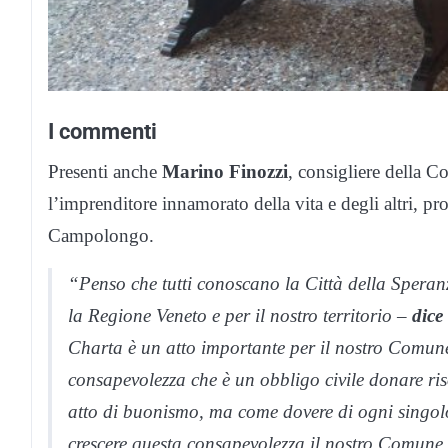
I commenti
Presenti anche
Marino Finozzi
, consigliere della 
l’imprenditore innamorato della vita e degli altri, p
Campolongo.
“Penso che tutti conoscano la Città della Speranz
la Regione Veneto e per il nostro territorio –
dice
Charta è un atto importante per il nostro Comune 
consapevolezza che è un obbligo civile donare ri
atto di buonismo, ma come dovere di ogni singolo 
crescere questa consapevolezza il nostro Comune c