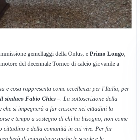
Commissione gemellaggi della Onlus, e
Primo Longo
,
romotore del decennale Torneo di calcio giovanile a
a e cosa rappresenta come eccellenza per l’Italia, per
 il sindaco Fabio Chies
–. La sottoscrizione della
che si impegnerà a far crescere nei cittadini la
sorse e tempo a sostegno di chi ha bisogno, non come
cittadino e della comunità in cui vive. Per far
ercherà di coinvolgere anche le scuole e le