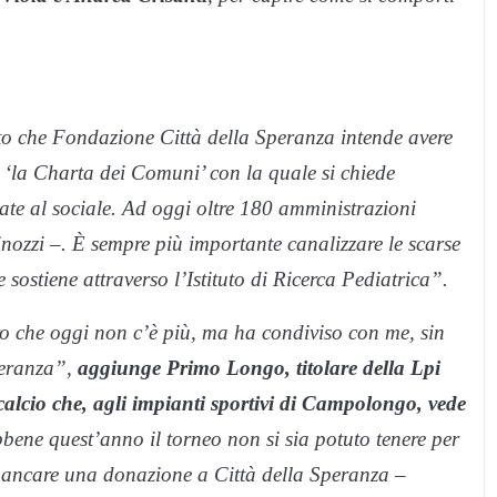
to che Fondazione Città della Speranza intende avere
o ‘la Charta dei Comuni’ con la quale si chiede
nate al sociale. Ad oggi oltre 180 amministrazioni
ozzi –. È sempre più importante canalizzare le scarse
 sostiene attraverso l’Istituto di Ricerca Pediatrica”.
o che oggi non c’è più, ma ha condiviso con me, sin
Speranza”,
aggiunge Primo Longo, titolare della Lpi
calcio che, agli impianti sportivi di Campolongo, vede
ene quest’anno il torneo non si sia potuto tenere per
 mancare una donazione a Città della Speranza –