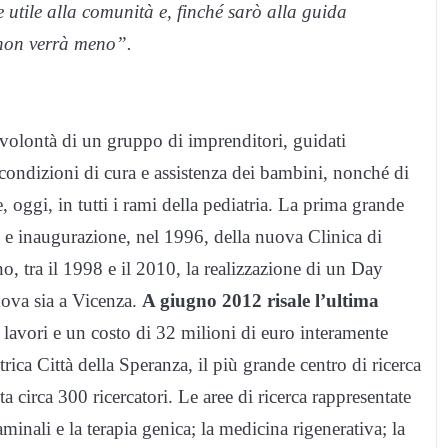
 utile alla comunità e, finché sarò alla guida
 non verrà meno”.
volontà di un gruppo di imprenditori, guidati
e condizioni di cura e assistenza dei bambini, nonché di
, oggi, in tutti i rami della pediatria. La prima grande
e e inaugurazione, nel 1996, della nuova Clinica di
, tra il 1998 e il 2010, la realizzazione di un Day
dova sia a Vicenza.
A giugno 2012 risale l’ultima
i lavori e un costo di 32 milioni di euro interamente
trica Città della Speranza, il più grande centro di ricerca
ta circa 300 ricercatori. Le aree di ricerca rappresentate
aminali e la terapia genica; la medicina rigenerativa; la