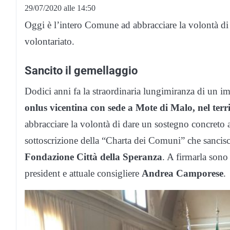
29/07/2020 alle 14:50
Oggi è l’intero Comune ad abbracciare la volontà di d
volontariato.
Sancito il gemellaggio
Dodici anni fa la straordinaria lungimiranza di un im
onlus vicentina con sede a Mote di Malo, nel terr
abbracciare la volontà di dare un sostegno concreto al
sottoscrizione della “Charta dei Comuni” che sancisc
Fondazione Città della Speranza
. A firmarla sono
president e attuale consigliere
Andrea Camporese
.