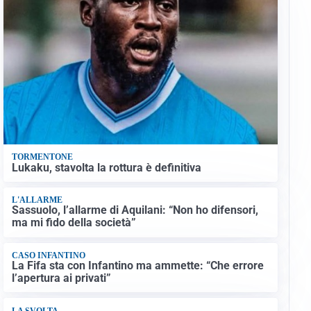
TORMENTONE
Lukaku, stavolta la rottura è definitiva
L'ALLARME
Sassuolo, l’allarme di Aquilani: “Non ho difensori,
ma mi fido della società”
CASO INFANTINO
La Fifa sta con Infantino ma ammette: “Che errore
l’apertura ai privati”
LA SVOLTA