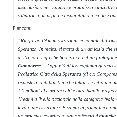
associazioni per valutare e organizzare iniziative e
solidarietà, impegno e disponibilità a cui la Fon
E ancora:
“Ringrazio l’Amministrazione comunale di Conegli
Speranza. In realtà, si tratta di un’amicizia che e
di Primo Longo che ha reso i bambini protagonist
Camporese
–. Oggi più di ieri capiamo quanto la 
Pediatrica Città della Speranza (di cui Campores
risposte a tanti bambini che lottano contro una ma
1,9 milioni di euro raccolti e oltre 64mila prefer
13esimi a livello nazionale nella categoria ‘volon
lavoro dei ricercatori. E siamo in prima linea anc
un progetto, coordinato dai professori
Antonella 