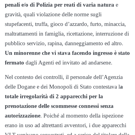
penali e/o di Polizia per reati di varia natura
e
gravità, quali violazione delle norme sugli
stupefacenti, truffa, gioco d’azzardo, furto, minaccia,
maltrattamenti in famiglia, ricettazione, interruzione di
pubblico servizio, rapina, danneggiamento ed altro.
Un minorenne che vi stava facendo ingresso è stato
fermato
dagli Agenti ed invitato ad andarsene.
Nel contesto dei controlli, il personale dell’Agenzia
delle Dogane e dei Monopoli di Stato contestava l
a
totale irregolarità di 2 apparecchi per la
prenotazione delle scommesse connessi senza
autorizzazione
. Poiché al momento della ispezione
erano in uso ad altrettanti avventori, i due apparecchi
VLT venivano sequestrati, ed a carico del titolare della