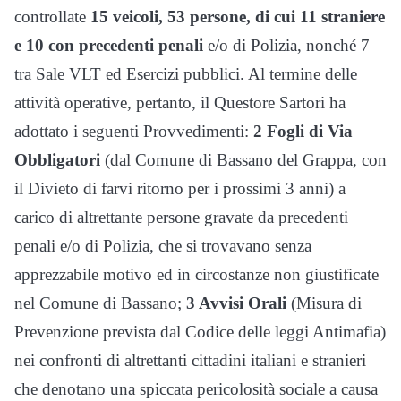
controllate
15 veicoli, 53 persone, di cui 11 straniere
e 10 con precedenti penali
e/o di Polizia, nonché 7
tra Sale VLT ed Esercizi pubblici. Al termine delle
attività operative, pertanto, il Questore Sartori ha
adottato i seguenti Provvedimenti:
2 Fogli di Via
Obbligatori
(dal Comune di Bassano del Grappa, con
il Divieto di farvi ritorno per i prossimi 3 anni) a
carico di altrettante persone gravate da precedenti
penali e/o di Polizia, che si trovavano senza
apprezzabile motivo ed in circostanze non giustificate
nel Comune di Bassano;
3 Avvisi Orali
(Misura di
Prevenzione prevista dal Codice delle leggi Antimafia)
nei confronti di altrettanti cittadini italiani e stranieri
che denotano una spiccata pericolosità sociale a causa