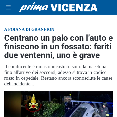
☰
A POIANA DI GRANFION
Centrano un palo con l’auto e
finiscono in un fossato: feriti
due ventenni, uno è grave
Il conducente è rimasto incastrato sotto la macchina
fino all'arrivo dei soccorsi, adesso si trova in codice
rosso in ospedale. Restano ancora sconosciute le cause
dell'incidente...