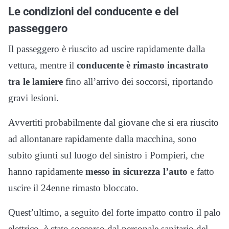
Le condizioni del conducente e del
passeggero
Il passeggero è riuscito ad uscire rapidamente dalla
vettura, mentre il
conducente è rimasto incastrato
tra le lamiere
fino all’arrivo dei soccorsi, riportando
gravi lesioni.
Avvertiti probabilmente dal giovane che si era riuscito
ad allontanare rapidamente dalla macchina, sono
subito giunti sul luogo del sinistro i Pompieri, che
hanno rapidamente
messo in sicurezza l’auto
e fatto
uscire il 24enne rimasto bloccato.
Quest’ultimo, a seguito del forte impatto contro il palo
elettrico, è stato soccorso dal personale sanitario del