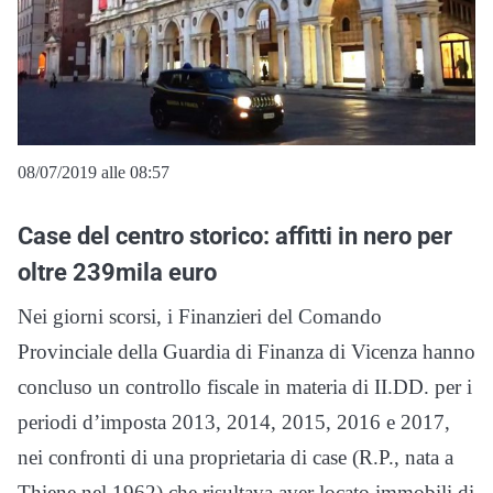
08/07/2019 alle 08:57
Case del centro storico: affitti in nero per
oltre 239mila euro
Nei giorni scorsi, i Finanzieri del Comando
Provinciale della Guardia di Finanza di Vicenza hanno
concluso un controllo fiscale in materia di II.DD. per i
periodi d’imposta 2013, 2014, 2015, 2016 e 2017,
nei confronti di una proprietaria di case (R.P., nata a
Thiene nel 1962) che risultava aver locato immobili di