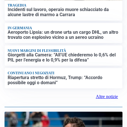
TRAGEDIA
Incidenti sul lavoro, operaio muore schiacciato da
alcune lastre di marmo a Carrara
IN GERMANIA
Aeroporto Lipsia: un drone urta un cargo DHL, un altro
trovato con esplosivo vicino a un aereo ucraino
NUOVI MARGINI DI FLESSIBILITÀ
Giorgetti alla Camera: “All’UE chiederemo lo 0,6% del
PIL per l’energia e lo 0,9% per la difesa”
CONTINUANO I NEGOZIATI
Riapertura stretto di Hormuz, Trump: “Accordo
possibile oggi o domani”
Altre notizie