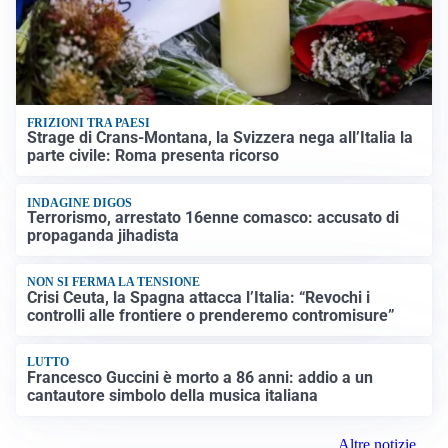
FRIZIONI TRA PAESI
Strage di Crans-Montana, la Svizzera nega all’Italia la
parte civile: Roma presenta ricorso
INDAGINE DIGOS
Terrorismo, arrestato 16enne comasco: accusato di
propaganda jihadista
NON SI FERMA LA TENSIONE
Crisi Ceuta, la Spagna attacca l’Italia: “Revochi i
controlli alle frontiere o prenderemo contromisure”
LUTTO
Francesco Guccini è morto a 86 anni: addio a un
cantautore simbolo della musica italiana
Altre notizie