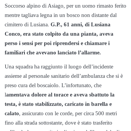
Soccorso alpino di Asiago, per un uomo rimasto ferito
mentre tagliava legna in un bosco non distante dal
cimitero di Lusiana.
G.P., 61 anni, di Lusiana
Conco, era stato colpito da una pianta, aveva
perso i sensi per poi riprendersi e chiamare i
familiari che avevano lanciato l’allarme.
Una squadra ha raggiunto il luogo dell’incidente
assieme al personale sanitario dell’ambulanza che si è
preso cura del boscaiolo. L’infortunato, che
l
amentava dolore al torace e aveva sbattuto la
testa, è stato stabilizzato, caricato in barella e
calato
, assicurato con le corde, per circa 500 metri
fino alla strada sottostante, dove è stato trasferito