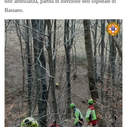
nell’ambulanza, partita in direzione dell’ospedale di
Bassano.