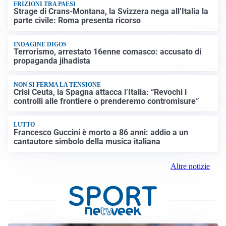
FRIZIONI TRA PAESI
Strage di Crans-Montana, la Svizzera nega all’Italia la
parte civile: Roma presenta ricorso
INDAGINE DIGOS
Terrorismo, arrestato 16enne comasco: accusato di
propaganda jihadista
NON SI FERMA LA TENSIONE
Crisi Ceuta, la Spagna attacca l’Italia: “Revochi i
controlli alle frontiere o prenderemo contromisure”
LUTTO
Francesco Guccini è morto a 86 anni: addio a un
cantautore simbolo della musica italiana
Altre notizie