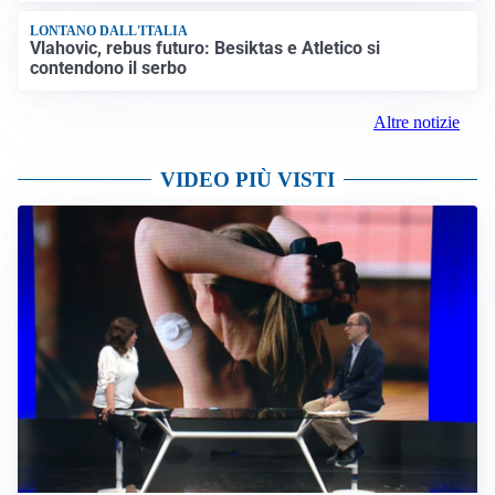
LONTANO DALL'ITALIA
Vlahovic, rebus futuro: Besiktas e Atletico si
contendono il serbo
Altre notizie
VIDEO PIÙ VISTI