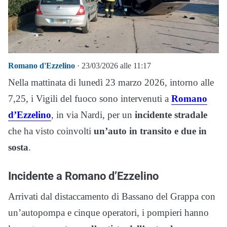
Romano d'Ezzelino
· 23/03/2026 alle 11:17
Nella mattinata di lunedì 23 marzo 2026, intorno alle
7,25, i Vigili del fuoco sono intervenuti a
Romano
d’Ezzelino
, in via Nardi, per un
incidente stradale
che ha visto coinvolti
un’auto in transito e due in
sosta
.
Incidente a Romano d’Ezzelino
Arrivati dal distaccamento di Bassano del Grappa con
un’autopompa e cinque operatori, i pompieri hanno