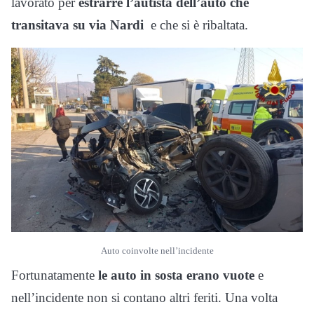
lavorato per
estrarre l’autista dell’auto che
transitava su via Nardi
e che si è ribaltata.
Auto coinvolte nell’incidente
Fortunatamente
le auto in sosta erano vuote
e
nell’incidente non si contano altri feriti. Una volta