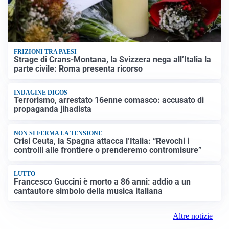
FRIZIONI TRA PAESI
Strage di Crans-Montana, la Svizzera nega all’Italia la
parte civile: Roma presenta ricorso
INDAGINE DIGOS
Terrorismo, arrestato 16enne comasco: accusato di
propaganda jihadista
NON SI FERMA LA TENSIONE
Crisi Ceuta, la Spagna attacca l’Italia: “Revochi i
controlli alle frontiere o prenderemo contromisure”
LUTTO
Francesco Guccini è morto a 86 anni: addio a un
cantautore simbolo della musica italiana
Altre notizie