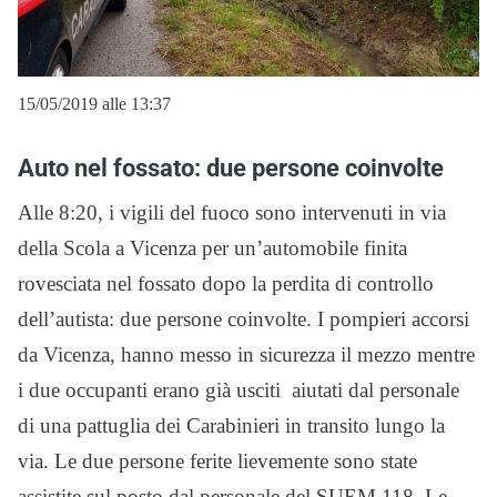
15/05/2019 alle 13:37
Auto nel fossato: due persone coinvolte
Alle 8:20, i vigili del fuoco sono intervenuti in via
della Scola a Vicenza per un’automobile finita
rovesciata nel fossato dopo la perdita di controllo
dell’autista: due persone coinvolte. I pompieri accorsi
da Vicenza, hanno messo in sicurezza il mezzo mentre
i due occupanti erano già usciti aiutati dal personale
di una pattuglia dei Carabinieri in transito lungo la
via. Le due persone ferite lievemente sono state
assistite sul posto dal personale del SUEM 118. Le