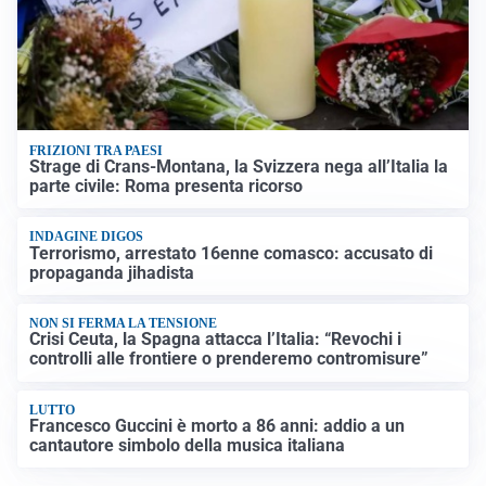
FRIZIONI TRA PAESI
Strage di Crans-Montana, la Svizzera nega all’Italia la
parte civile: Roma presenta ricorso
INDAGINE DIGOS
Terrorismo, arrestato 16enne comasco: accusato di
propaganda jihadista
NON SI FERMA LA TENSIONE
Crisi Ceuta, la Spagna attacca l’Italia: “Revochi i
controlli alle frontiere o prenderemo contromisure”
LUTTO
Francesco Guccini è morto a 86 anni: addio a un
cantautore simbolo della musica italiana