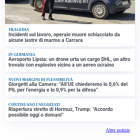
TRAGEDIA
Incidenti sul lavoro, operaio muore schiacciato da
alcune lastre di marmo a Carrara
IN GERMANIA
Aeroporto Lipsia: un drone urta un cargo DHL, un altro
trovato con esplosivo vicino a un aereo ucraino
NUOVI MARGINI DI FLESSIBILITÀ
Giorgetti alla Camera: “All’UE chiederemo lo 0,6% del
PIL per l’energia e lo 0,9% per la difesa”
CONTINUANO I NEGOZIATI
Riapertura stretto di Hormuz, Trump: “Accordo
possibile oggi o domani”
Altre notizie