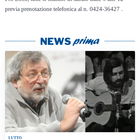
previa prenotazione telefonica al n. 0424-36427 .
LUTTO