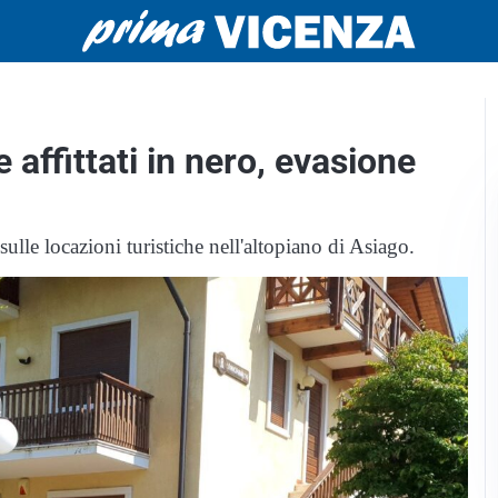
affittati in nero, evasione
ulle locazioni turistiche nell'altopiano di Asiago.