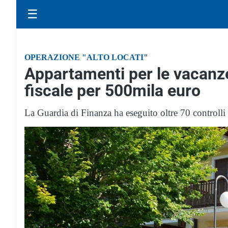
☰
OPERAZIONE "ALTO LOCATI"
Appartamenti per le vacanze 
fiscale per 500mila euro
La Guardia di Finanza ha eseguito oltre 70 controlli s