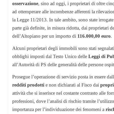
osservazione
, sino ad oggi, i proprietari di oltre c
ad ottemperare alle incombenze afferenti la rilevazio
la Legge 11/2013. In tale ambito, sono state irrogat
parte già definite, in misura ridotta, dai proprietar
dell’Altopiano per un importo di
116.000,00 euro
.
Alcuni proprietari degli immobili sono stati segnalat
obblighi imposti dal Testo Unico delle
Leggi di Pub
all’Autorità di PS delle generalità delle persone ospi
Prosegue l’operazione di servizio posta in essere dal
redditi prodotti
e non dichiarati al Fisco dai
propri
attività che si inserisce nel costante contrasto alle fo
professioni, dove l’analisi di rischio tramite l’utiliz
importanza per l’individuazione dei fenomeni a
ris