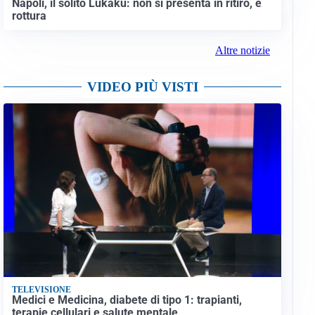
Napoli, il solito Lukaku: non si presenta in ritiro, è
rottura
Altre notizie
VIDEO PIÙ VISTI
TELEVISIONE
Medici e Medicina, diabete di tipo 1: trapianti,
terapie cellulari e salute mentale