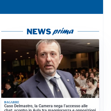
BAGARRE
Caso Delmastro, la Camera nega l’accesso alle
chat: scontro in Aula tra maggioranza e opposizioni