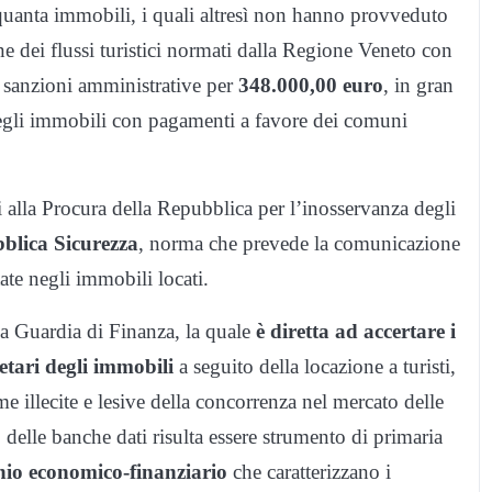
inquanta immobili, i quali altresì non hanno provveduto
ne dei flussi turistici normati dalla Regione Veneto con
e sanzioni amministrative per
348.000,00 euro
, in gran
i degli immobili con pagamenti a favore dei comuni
i alla Procura della Repubblica per l’inosservanza degli
blica Sicurezza
, norma che prevede la comunicazione
tate negli immobili locati.
la Guardia di Finanza, la quale
è diretta ad accertare i
etari degli immobili
a seguito della locazione a turisti,
rme illecite e lesive della concorrenza nel mercato delle
zo delle banche dati risulta essere strumento di primaria
chio economico-finanziario
che caratterizzano i