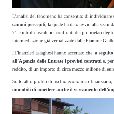
L’analisi del fenomeno ha consentito di individuare
canoni percepiti
, la quale ha dato avvio alla second
71 controlli fiscali nei confronti dei proprietari deg
intermediazione già verbalizzate dalle Fiamme Gialle
I Finanzieri asiaghesi hanno accertato che,
a seguito
all’Agenzia delle Entrate i previsti contratti
e, per
reddito, di un importo di circa mezzo milione di euro
Sotto altro profilo di rischio economico-finanziario,
immobili di omettere anche il versamento dell’im