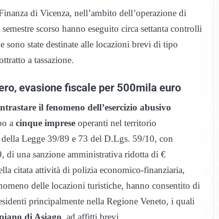
Finanza di Vicenza, nell’ambito dell’operazione di
mestre scorso hanno eseguito circa settanta controlli
e sono state destinate alle locazioni brevi di tipo
ttratto a tassazione.
nero, evasione fiscale per 500mila euro
ntrastare il fenomeno dell’esercizio abusivo
po a
cinque imprese
operanti nel territorio
. 2 della Legge 39/89 e 73 del D.Lgs. 59/10, con
9, di una sanzione amministrativa ridotta di €
lla citata attività di polizia economico-finanziaria,
fenomeno delle locazioni turistiche, hanno consentito di
esidenti principalmente nella Regione Veneto, i quali
opiano di Asiago
, ad affitti brevi.