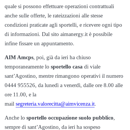
quale si possono effettuare operazioni contrattuali
anche sulle offerte, le rateizzazioni alle stesse
condizioni praticate agli sportelli, e ricevere ogni tipo
di informazioni. Dal sito aimanergy.it è possibile
infine fissare un appuntamento.
AIM Amcps
, poi, già da ieri ha chiuso
temporaneamente lo
sportello casa
di viale
sant’Agostino, mentre rimangono operativi il numero
0444 955526, da lunedì a venerdì, dalle ore 8.00 alle
ore 11.00, e la
mail
segreteria.valorecitta@aimvicenza.it
.
Anche lo
sportello occupazione suolo pubblico
,
sempre di sant’Agostino, da ieri ha sospeso