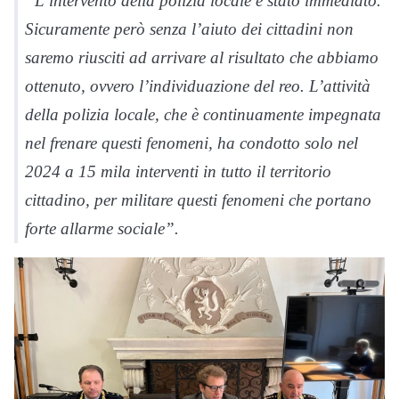
“L’intervento della polizia locale è stato immediato.
Sicuramente però senza l’aiuto dei cittadini non
saremo riusciti ad arrivare al risultato che abbiamo
ottenuto, ovvero l’individuazione del reo. L’attività
della polizia locale, che è continuamente impegnata
nel frenare questi fenomeni, ha condotto solo nel
2024 a 15 mila interventi in tutto il territorio
cittadino, per militare questi fenomeni che portano
forte allarme sociale”.