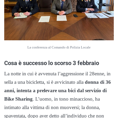
La conferenza al Comando di Polizia Locale
Cosa è successo lo scorso 3 febbraio
La notte in cui è avvenuta l’aggressione il 28enne, in
sella a una bicicletta, si è avvicinato alla
donna di 36
anni, intenta a prelevare una bici dal servizio di
Bike Sharing
. L’uomo, in tono minaccioso, ha
intimato alla vittima di non muoversi; la donna,
spaventata, dopo aver detto all’individuo che non