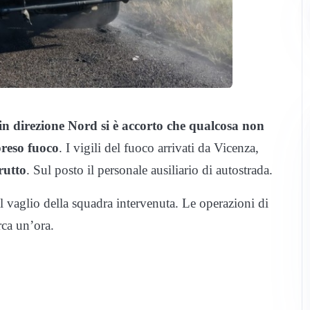
in direzione Nord si è accorto che qualcosa non
preso fuoco
. I vigili del fuoco arrivati da Vicenza,
rutto
. Sul posto il personale ausiliario di autostrada.
l vaglio della squadra intervenuta. Le operazioni di
rca un’ora.