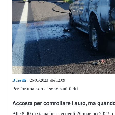
Dueville
· 26/05/2023 alle 12:09
Per fortuna non ci sono stati feriti
Accosta per controllare l’auto, ma quando
Alle 8:00 di stamattina , venerdì 26 maggio 2023, i v