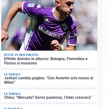
PUNTE IN MOVIMENTO
Effetto domino in attacco: Bologna, Fiorentina e
Parma si muovono
LE PAROLE
Jashari cambia pagina: “Con Amorim aria nuova al
Milan”
LE PAROLE
Chivu: “Mercato? Serve pazienza, l’Inter crescerà”
SI AVVICINA