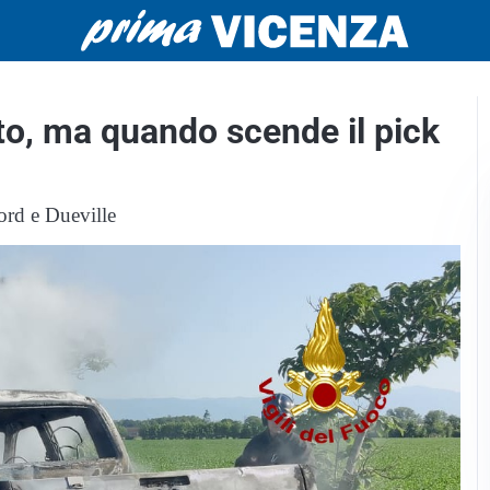
uto, ma quando scende il pick
Nord e Dueville