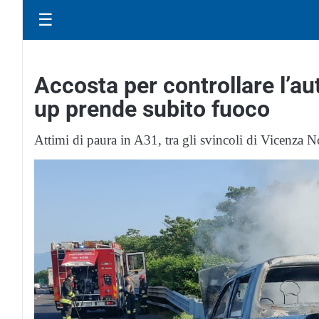
☰
Accosta per controllare l’a
up prende subito fuoco
Attimi di paura in A31, tra gli svincoli di Vicenza 