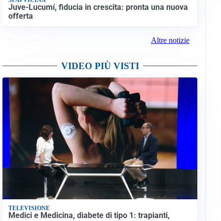
Juve-Lucumí, fiducia in crescita: pronta una nuova
offerta
Altre notizie
VIDEO PIÙ VISTI
TELEVISIONE
Medici e Medicina, diabete di tipo 1: trapianti,