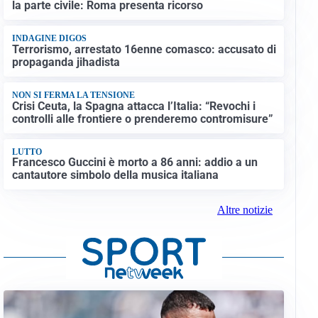
la parte civile: Roma presenta ricorso
INDAGINE DIGOS
Terrorismo, arrestato 16enne comasco: accusato di
propaganda jihadista
NON SI FERMA LA TENSIONE
Crisi Ceuta, la Spagna attacca l’Italia: “Revochi i
controlli alle frontiere o prenderemo contromisure”
LUTTO
Francesco Guccini è morto a 86 anni: addio a un
cantautore simbolo della musica italiana
Altre notizie