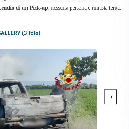
cendio di un Pick-up
: nessuna persona è rimasta ferita.
ALLERY (3 foto)
→