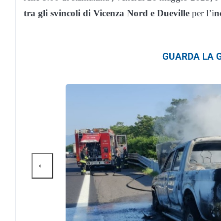
tra gli svincoli di Vicenza Nord e Dueville
per l’i
n
GUARDA LA G
←